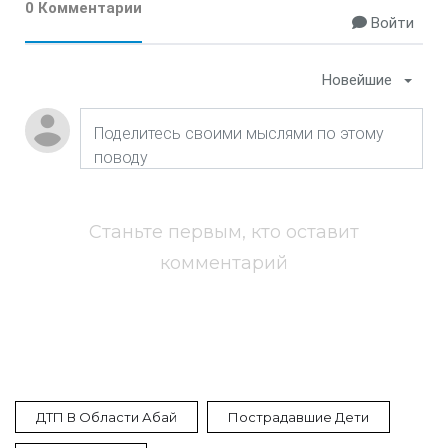
0 Комментарии
Войти
Новейшие
Станьте первым, кто оставит
комментарий
ДТП В Области Абай
Пострадавшие Дети