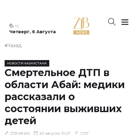
°C
Четверг, 6 Августа
Назад
НОВОСТИ КАЗАХСТАНА
Смертельное ДТП в
области Абай: медики
рассказали о
состоянии выживших
детей
ZTB NEWS
20 августа, 10:27
1,727