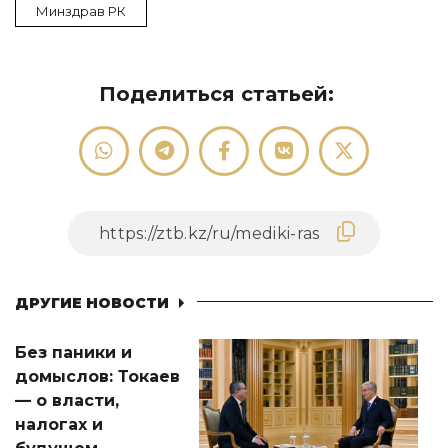
Минздрав РК
Поделиться статьей:
ДРУГИЕ НОВОСТИ
Без паники и
домыслов: Токаев
— о власти,
налогах и