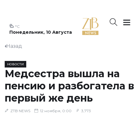
°C
Понедельник, 10 Августа
Назад
НОВОСТИ
Медсестра вышла на
пенсию и разбогатела в
первый же день
ZTB NEWS
12 ноября, 0:00
3,773