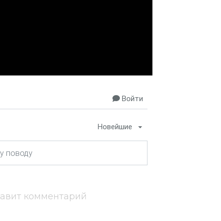
Войти
Новейшие
тавит комментарий