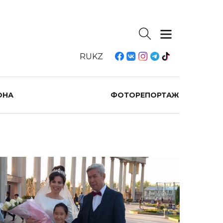
RU
KZ
ОНА
ФОТОРЕПОРТАЖ