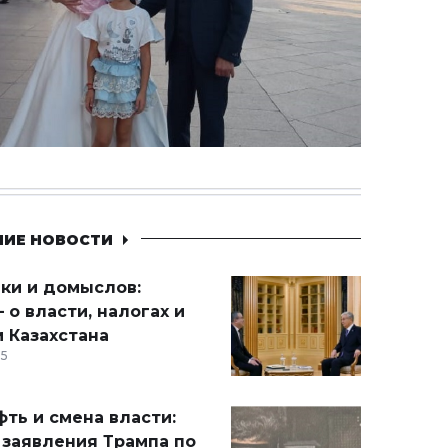
НИЕ НОВОСТИ
ики и домыслов:
 о власти, налогах и
 Казахстана
15
ть и смена власти:
 заявления Трампа по