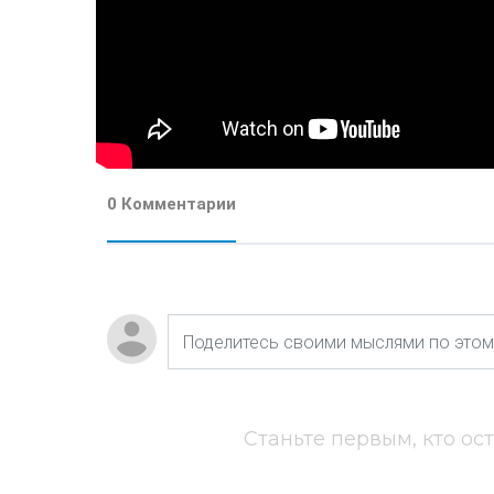
0 Комментарии
Станьте первым, кто ос