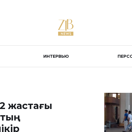
ИНТЕРВЬЮ
ПЕРС
82 жастағы
втың
ікір