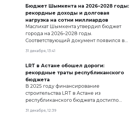
Бюджет Шымкента на 2026–2028 годы:
рекордные доходы и долговая
нагрузка на сотни миллиардов
Маслихат Шымкента утвердил бюджет
города на 2026–2028 годы.
Соответствующий документ появился в
базе нормативных правовых актов и на
31 декабря, 13:41
сайте маслихат города.
LRT в Астане обошел дороги:
рекордные траты республиканского
бюджета
В 2025 году финансирование
строительства LRT в Астане из
республиканского бюджета достигло
рекордных объемов.
31 декабря, 12:39