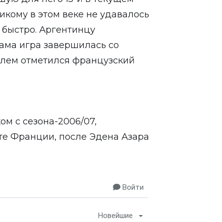
икому в этом веке не удавалось
 быстро. Аргентинцу
Сама игра завершилась со
ублем отметился французский
ом с сезона-2006/07,
ате Франции, после Эдена Азара
Войти
Новейшие