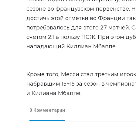
сезоне во французском первенстве. Н
достичь этой отметки во Франции так
потребовалось для этого 27 матчей. 
счетом 2:1 в пользу ПСЖ. При этом д
нападающий Киллиан Мбаппе.
Кроме того, Месси стал третьим игрок
набравшим 15+15 за сезон в чемпион
и Килиана Мбаппе.
0 Комментарии