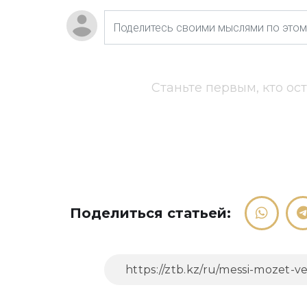
Станьте первым, кто ос
Поделиться статьей: