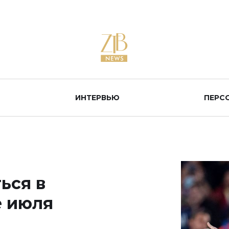
ИНТЕРВЬЮ
ПЕРС
ься в
е июля