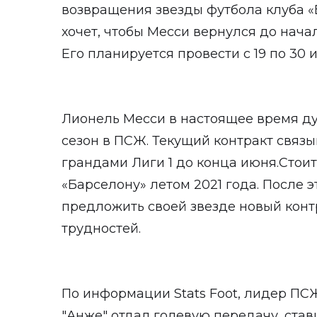
возвращения звезды футбола клуба «
хочет, чтобы Месси вернулся до нача
Его планируется провести с 19 по 30 
Лионель Месси в настоящее время ду
сезон в ПСЖ. Текущий контракт связы
грандами Лиги 1 до конца июня.Стоит
«Барселону» летом 2021 года. После 
предложить своей звезде новый конт
трудностей.
По информации Stats Foot, лидер ПС
"Анже" отдал голевую передачу, став