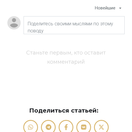
Новейшие
Станьте первым, кто оставит
комментарий
Поделиться статьей: