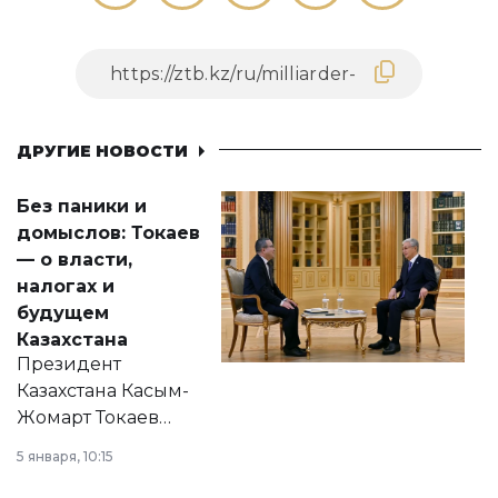
ДРУГИЕ НОВОСТИ
Без паники и
домыслов: Токаев
— о власти,
налогах и
будущем
Казахстана
Президент
Казахстана Касым-
Жомарт Токаев
прокомментировал
5 января, 10:15
сразу несколько
актуальных тем —