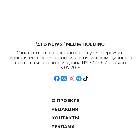
бюджета достигло
рекордных
объемов.
“ZTB NEWS” MEDIA HOLDING
Свидетельство о постановке на учет, переучет
периодического печатного издания, информационного
агентства и сетевого издания №17772-СИ выдано
03.07.2019.
О ПРОЕКТЕ
РЕДАКЦИЯ
КОНТАКТЫ
РЕКЛАМА