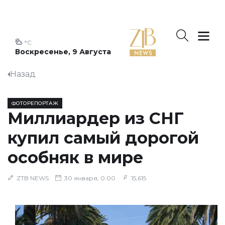
°C
Воскресенье, 9 Августа
Назад
ФОТОРЕПОРТАЖ
Миллиардер из СНГ
купил самый дорогой
особняк в мире
ZTB NEWS
30 января, 0:00
15,615