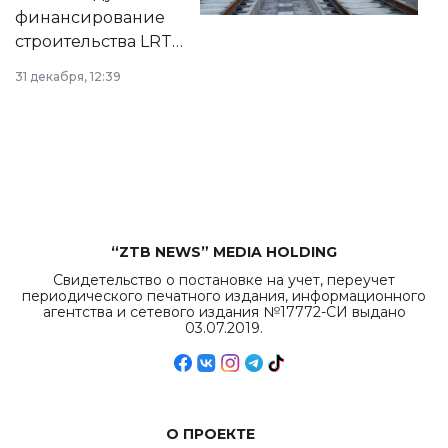
города.
финансирование
строительства LRT
в Астане из
31 декабря, 12:39
республиканского
бюджета достигло
рекордных
объемов.
“ZTB NEWS” MEDIA HOLDING
Свидетельство о постановке на учет, переучет
периодического печатного издания, информационного
агентства и сетевого издания №17772-СИ выдано
03.07.2019.
О ПРОЕКТЕ