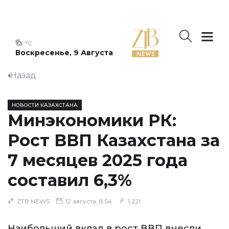
°C
Воскресенье, 9 Августа
Назад
НОВОСТИ КАЗАХСТАНА
Минэкономики РК:
Рост ВВП Казахстана за
7 месяцев 2025 года
составил 6,3%
ZTB NEWS
12 августа, 8:54
1,221
Наибольший вклад в рост ВВП внесли