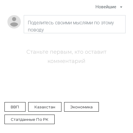
Новейшие
Станьте первым, кто оставит
комментарий
ВВП
Казахстан
Экономика
Статданные По РК