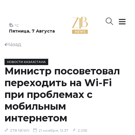
°C
Пятница, 7 Августа
Назад
НОВОСТИ КАЗАХСТАНА
Министр посоветовал
переходить на Wi-Fi
при проблемах с
мобильным
интернетом
ZTB NEWS
21 ноября, 12:37
2,055