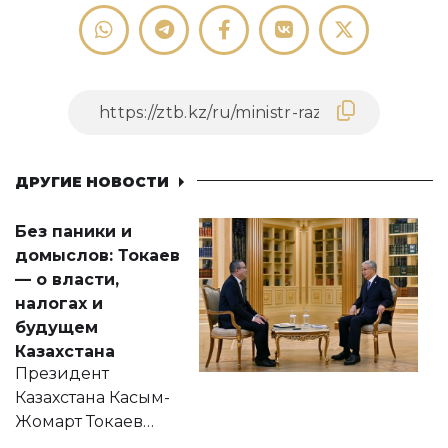
ДРУГИЕ НОВОСТИ
Без паники и
домыслов: Токаев
— о власти,
налогах и
будущем
Казахстана
Президент
Казахстана Касым-
Жомарт Токаев
прокомментировал