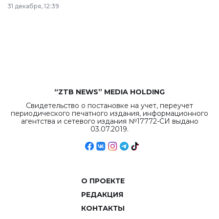
в Астане из
31 декабря, 12:39
республиканского
бюджета достигло
рекордных
объемов.
“ZTB NEWS” MEDIA HOLDING
Свидетельство о постановке на учет, переучет
периодического печатного издания, информационного
агентства и сетевого издания №17772-СИ выдано
03.07.2019.
О ПРОЕКТЕ
РЕДАКЦИЯ
КОНТАКТЫ