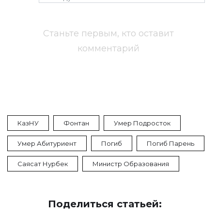
Станьте первым, кто оставит
комментарий
КазНУ
Фонтан
Умер Подросток
Умер Абитуриент
Погиб
Погиб Парень
Саясат Нурбек
Министр Образования
Поделиться статьей: