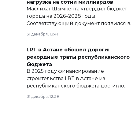
нагрузка на сотни миллиардов
Маслихат Шымкента утвердил бюджет
города на 2026–2028 годы.
Соответствующий документ появился в
базе нормативных правовых актов и на
31 декабря, 13:41
сайте маслихат города.
LRT в Астане обошел дороги:
рекордные траты республиканского
бюджета
В 2025 году финансирование
строительства LRT в Астане из
республиканского бюджета достигло
рекордных объемов.
31 декабря, 12:39