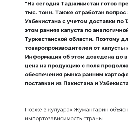
"На сегодня Таджикистан готов пре
тыс. тонн. Также отработан вопрос 
Узбекистана с учетом доставки по 1
этом ранняя капуста по аналогичн
Туркестанской области. Поэтому д
товаропроизводителей от капусты и
Информация об этом доведена до в
цена на продукцию с поля продолжи
обеспечения рынка ранним картоф
поставкаи из Пакистана и Узбекистан
Позже в кулуарах Жумангарин объясн
импортозависимость страны.