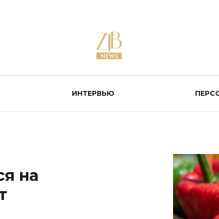
ИНТЕРВЬЮ
ПЕРС
я на
т