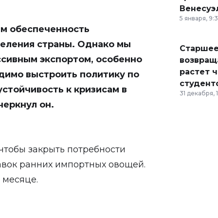
Венесуэ
5 января, 9:
ем обеспеченность
еления страны. Однако мы
Старшее
ссивным экспортом, особенно
возвраща
растет 
димо выстроить политику по
студент
стойчивость к кризисам в
31 декабря, 
черкнул он.
 чтобы закрыть потребности
авок ранних импортных овощей.
 месяце.