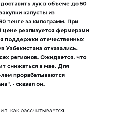
доставить лук в объеме до 50
закупки капусты из
30 тенге за килограмм. При
ой цене реализуется фермерами
ля поддержки отечественных
з Узбекистана отказались.
сех регионов. Ожидается, что
т снижаться в мае. Для
елем прорабатываются
а", - сказал он.
ил, как рассчитывается