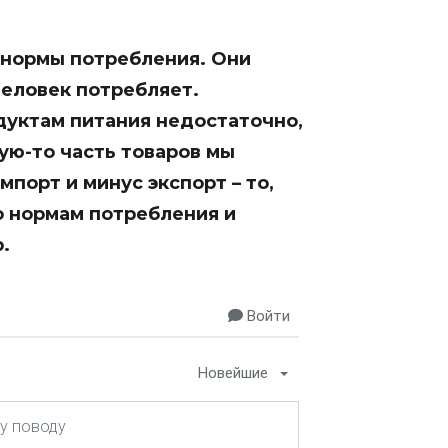
 нормы потребления. Они
человек потребляет.
дуктам питания недостаточно,
ю-то часть товаров мы
порт и минус экспорт – то,
по нормам потребления и
.
Войти
Новейшие