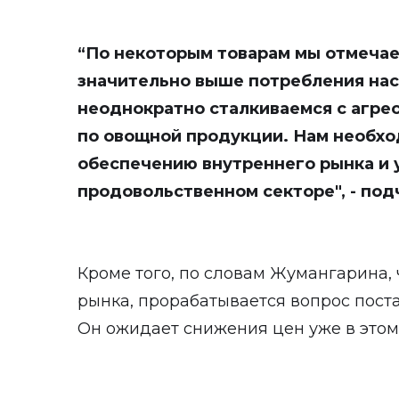
“По некоторым товарам мы отмеча
значительно выше потребления нас
неоднократно сталкиваемся с агре
по овощной продукции. Нам необхо
обеспечению внутреннего рынка и у
продовольственном секторе", - под
Кроме того, по словам Жумангарина,
рынка, прорабатывается вопрос пост
Он ожидает снижения цен уже в этом