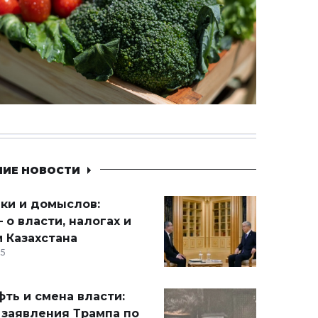
НИЕ НОВОСТИ
ики и домыслов:
 о власти, налогах и
 Казахстана
15
ть и смена власти:
 заявления Трампа по