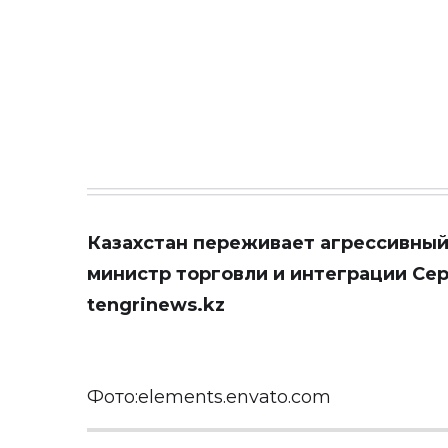
Казахстан переживает агрессивный 
министр торговли и интеграции Се
tengrinews.kz
Фото:elements.envato.com