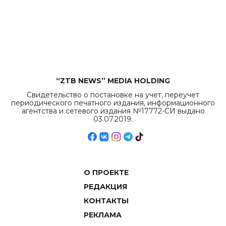
бюджета достигло
рекордных
объемов.
“ZTB NEWS” MEDIA HOLDING
Свидетельство о постановке на учет, переучет
периодического печатного издания, информационного
агентства и сетевого издания №17772-СИ выдано
03.07.2019.
О ПРОЕКТЕ
РЕДАКЦИЯ
КОНТАКТЫ
РЕКЛАМА