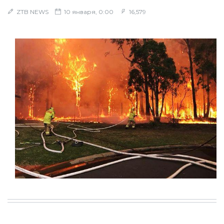
ZTB NEWS
10 января, 0:00
16,579