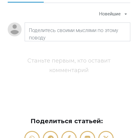
Новейшие
Станьте первым, кто оставит
комментарий
Поделиться статьей: