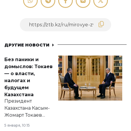
ДРУГИЕ НОВОСТИ
Без паники и
домыслов: Токаев
— о власти,
налогах и
будущем
Казахстана
Президент
Казахстана Касым-
Жомарт Токаев
прокомментировал
5 января, 10:15
сразу несколько