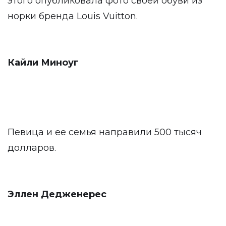
этого опубликовала фото своей обуви из
норки бренда Louis Vuitton.
Кайли Миноуг
Певица и ее семья направили 500 тысяч
долларов.
Эллен Дедженерес