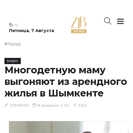
°C
Пятница, 7 Августа
Назад
ВИДЕО
Многодетную маму
выгоняют из арендного
жилья в Шымкенте
ZTB NEWS
8 февраля, 0:00
5,522