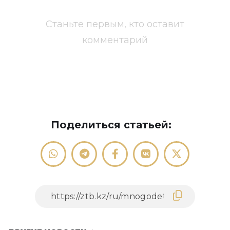
Станьте первым, кто оставит
комментарий
Поделиться статьей: