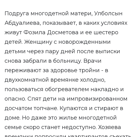
Подруга многодетной матери, Улболсын
Абдуалиева, показывает, в каких условиях
живут Фозила Досметова и ее шестеро
детей. Женщину с новорожденными
детьми через пару дней после выписки
снова забрали в больницу. Врачи
переживают за здоровье тройни - в
двухкомнатной времянке холодно,
пользоваться обогревателем накладно и
опасно. Спят дети на импровизированном
досчатом топчане. Купаются и стирают в
доме. Но даже это жилье многодетной
семье скоро станет недоступно. Хозяева
времянки попросили квартирантов съехать.