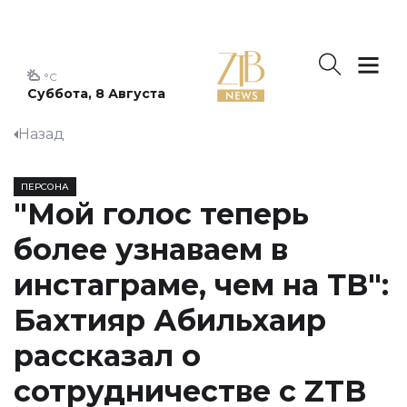
°C
Суббота, 8 Августа
Назад
ПЕРСОНА
"Мой голос теперь
более узнаваем в
инстаграме, чем на ТВ":
Бахтияр Абильхаир
рассказал о
сотрудничестве с ZTB