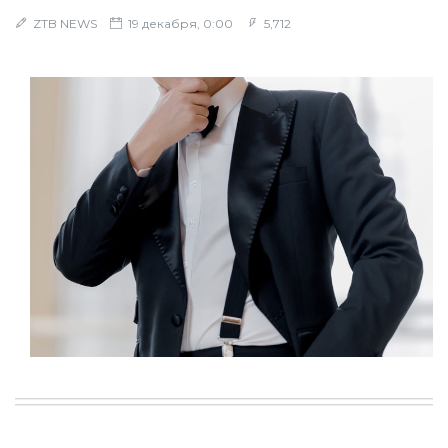
ZTB NEWS
19 декабря, 0:00
5,712