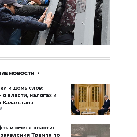
НИЕ НОВОСТИ
ики и домыслов:
 о власти, налогах и
 Казахстана
15
ть и смена власти:
 заявления Трампа по