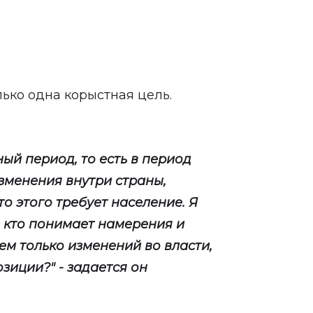
олько одна корыстная цель.
ный период, то есть в период
зменения внутри страны,
что этого требует население. Я
е, кто понимает намерения и
м только изменений во власти,
зиции?" - задается он