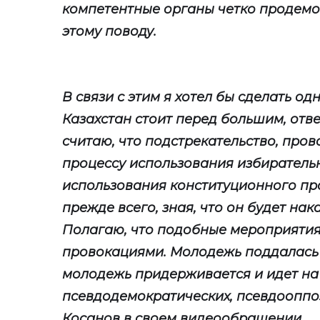
компетентные органы четко продем
этому поводу.
В связи с этим я хотел бы сделать од
Казахстан стоит перед большим, отв
считаю, что подстрекательство, пров
процессу использования избирательн
использования конституционного пр
прежде всего, зная, что он будет нак
Полагаю, что подобные мероприятия
провокациями. Молодежь поддалась 
молодежь придерживается и идет на
псевдодемократических, псевдооппоз
Косанов в своем видеообращении.