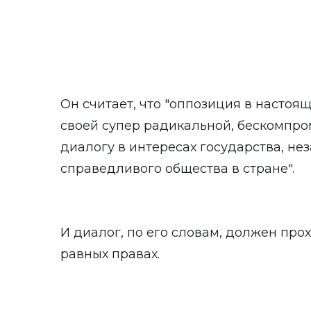
Он считает, что "оппозиция в настоя
своей супер радикальной, бескомпро
диалогу в интересах государства, не
справедливого общества в стране".
И диалог, по его словам, должен про
равных правах.