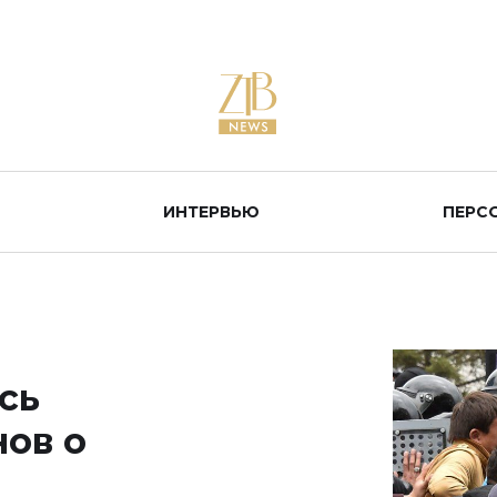
ИНТЕРВЬЮ
ПЕРС
сь
нов о