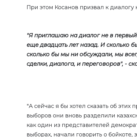
При этом Косанов призвал к диалогу к
"Я приглашаю на диалог не в первый
еще двадцать лет назад. И сколько б
сколько бы мы ни обсуждали, мы все
сделки, диалога, и переговоров", - ск
"А сейчас я бы хотел сказать об этих 
выборов они вновь разделили казахско
как один из представителей демократ
выборах, начали говорить о бойкоте, 