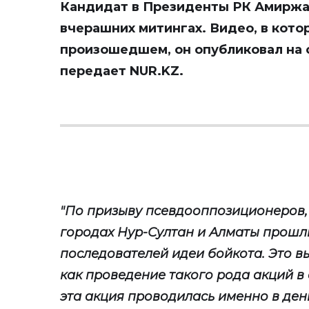
Кандидат в Президенты РК Амиржан
вчерашних митингах. Видео, в кото
произошедшем, он опубликовал на с
передает
NUR.KZ
.
"По призыву псевдооппозиционеров,
городах Нур-Султан и Алматы прошл
последователей идеи бойкота. Это в
как проведение такого рода акций в 
эта акция проводилась именно в ден