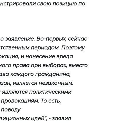
онстрировали свою позицию по
но заявление. Во-первых, сейчас
етственным периодом. Поэтому
окация, и нанесение вреда
ого права при выборах, вместо
ава каждого гражданина,
азан, является незаконным.
 являются политическими
провокациям. То есть,
 поводу
иционных идей", - заявил