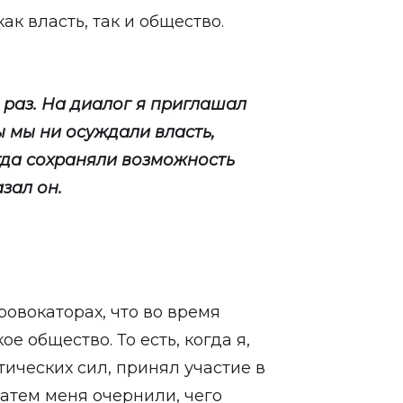
ак власть, так и общество.
 раз. На диалог я приглашал
ы мы ни осуждали власть,
гда сохраняли возможность
азал он.
провокаторах, что во время
е общество. То есть, когда я,
ических сил, принял участие в
затем меня очернили, чего