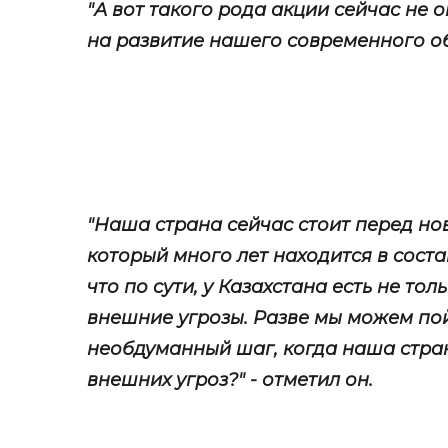
"А вот такого рода акции сейчас не
на развитие нашего современного об
"Наша страна сейчас стоит перед нов
который много лет находится в соста
что по сути, у Казахстана есть не тол
внешние угрозы. Разве мы можем пой
необдуманный шаг, когда наша стра
внешних угроз?" - отметил он.