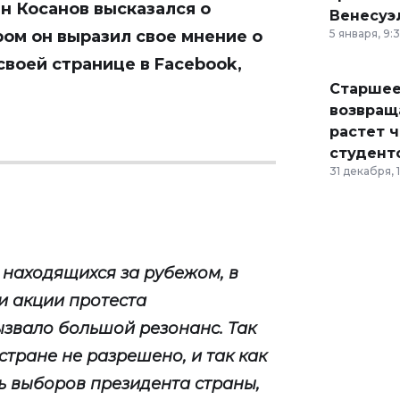
 Косанов высказался о
Венесуэ
ром он выразил свое мнение о
5 января, 9:
воей странице в Facebook,
Старшее
возвраща
растет 
студент
31 декабря, 
 находящихся за рубежом, в
и акции протеста
ызвало большой резонанс. Так
стране не разрешено, и так как
ь выборов президента страны,