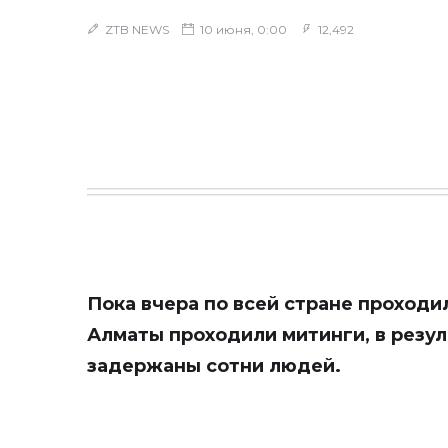
ZTB NEWS
10 июня, 0:00
12,492
Пока вчера по всей стране проходи
Алматы проходили митинги, в резу
задержаны сотни людей.