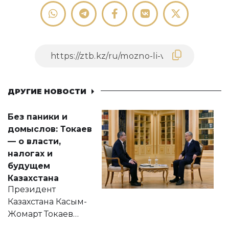
ДРУГИЕ НОВОСТИ
Без паники и
домыслов: Токаев
— о власти,
налогах и
будущем
Казахстана
Президент
Казахстана Касым-
Жомарт Токаев
прокомментировал