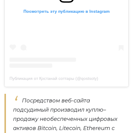
Посмотреть эту публикацию в Instagram
Публикация от Қостанай соттары (@qostsoty)
Посредством веб-сайта
подсудимый производил куплю–
продажу необеспеченных цифровых
активов Bitcoin, Litecoin, Еthereum с