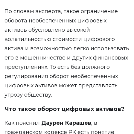
По словам эксперта, такое ограничение
оборота необеспеченных цифровых
активов обусловлено высокой
волатильностью стоимости цифрового
актива и возможностью легко использовать
его в мошенничестве и других финансовых
преступлениях. То есть без должного
регулирования оборот необеспеченных
цифровых активов может представлять
угрозу обществу.
Что такое оборот цифровых активов?
Как пояснил
Даурен Карашев
, в
гражданском кодексе РК есть понятие