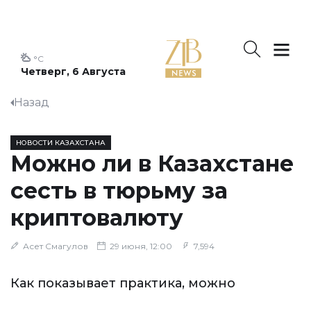
°C
Четверг, 6 Августа
Назад
НОВОСТИ КАЗАХСТАНА
Можно ли в Казахстане
сесть в тюрьму за
криптовалюту
Асет Смагулов
29 июня, 12:00
7,594
Как показывает практика, можно