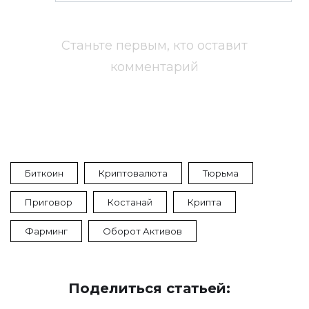
Станьте первым, кто оставит
комментарий
Биткоин
Криптовалюта
Тюрьма
Приговор
Костанай
Крипта
Фарминг
Оборот Активов
Поделиться статьей: