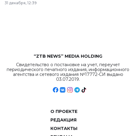
31 декабря, 12:39
республиканского
бюджета достигло
рекордных
объемов.
“ZTB NEWS” MEDIA HOLDING
Свидетельство о постановке на учет, переучет
периодического печатного издания, информационного
агентства и сетевого издания №17772-СИ выдано
03.07.2019.
О ПРОЕКТЕ
РЕДАКЦИЯ
КОНТАКТЫ