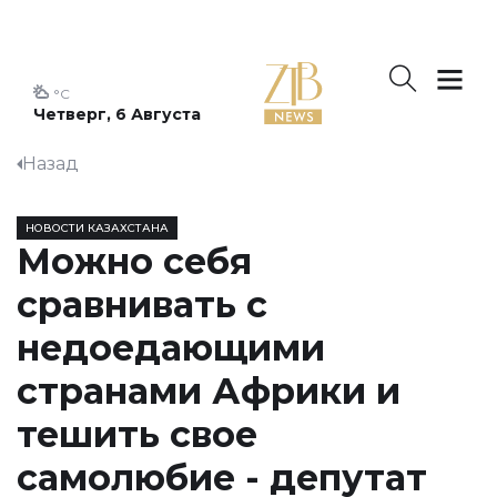
°C
Четверг, 6 Августа
Назад
НОВОСТИ КАЗАХСТАНА
Можно себя
сравнивать с
недоедающими
странами Африки и
тешить свое
самолюбие - депутат