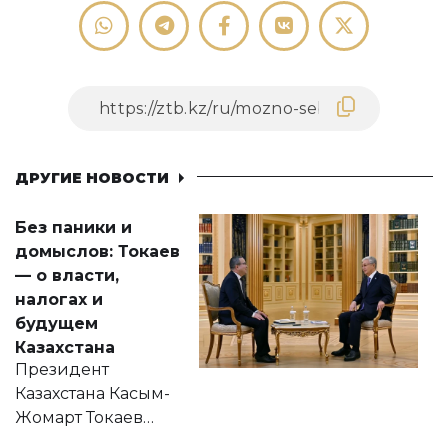
ДРУГИЕ НОВОСТИ
Без паники и
домыслов: Токаев
— о власти,
налогах и
будущем
Казахстана
Президент
Казахстана Касым-
Жомарт Токаев
прокомментировал