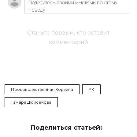
Станьте первым, кто оставит
комментарий
Продовольственная Корзина
РК
Тамара Дюйсенова
Поделиться статьей: