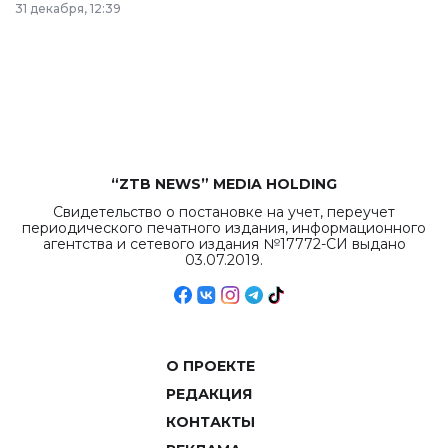
31 декабря, 12:39
республиканского
бюджета достигло
рекордных
объемов.
“ZTB NEWS” MEDIA HOLDING
Свидетельство о постановке на учет, переучет
периодического печатного издания, информационного
агентства и сетевого издания №17772-СИ выдано
03.07.2019.
О ПРОЕКТЕ
РЕДАКЦИЯ
КОНТАКТЫ