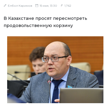
Елбол Каримов
15 мая, 13:30
1,762
В Казахстане просят пересмотреть
продовольственную корзину