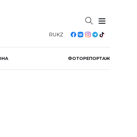
RU
KZ
ОНА
ФОТОРЕПОРТАЖ