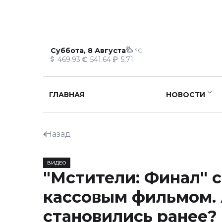
Суббота, 8 Августа
°C
469.93
541.64
5.71
ГЛАВНАЯ
НОВОСТИ
Назад
ВИДЕО
"Мстители: Финал" 
кассовым фильмом. 
становились ранее?