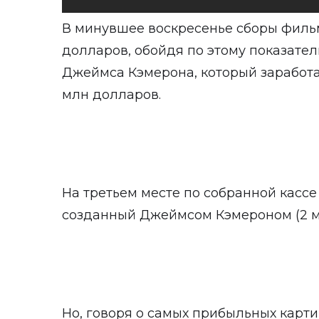
В минувшее воскресенье сборы филь
долларов, обойдя по этому показате
Джеймса Кэмерона, который заработал
млн долларов.
На третьем месте по собранной кассе 
созданный Джеймсом Кэмероном (2 м
Но, говоря о самых прибыльных карти