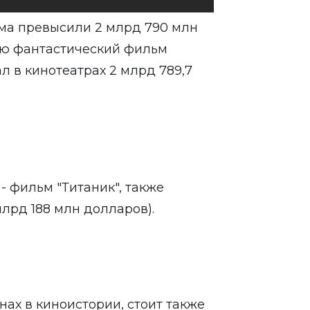
ма превысили 2 млрд 790 млн
лю фантастический фильм
 в кинотеатрах 2 млрд 789,7
- фильм "Титаник", также
лрд 188 млн долларов).
нах в киноистории, стоит также