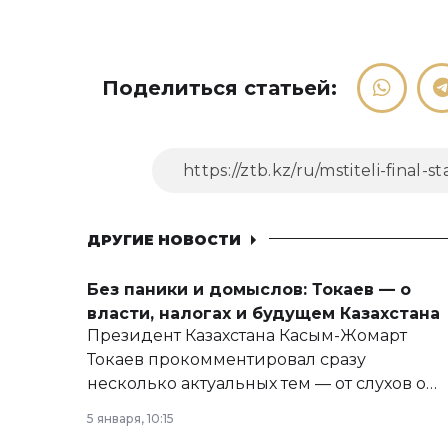
Поделиться статьей:
ДРУГИЕ НОВОСТИ
Без паники и домыслов: Токаев — о
власти, налогах и будущем Казахстана
Президент Казахстана Касым-Жомарт
Токаев прокомментировал сразу
несколько актуальных тем — от слухов о
политических реформах до вопросов
5 января, 10:15
армии, экономики и личного здоровья.