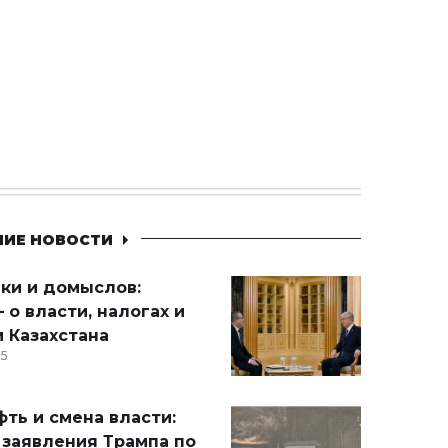
НИЕ НОВОСТИ
ики и домыслов:
 о власти, налогах и
 Казахстана
15
ть и смена власти:
 заявления Трампа по