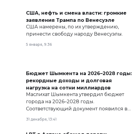
США, нефть и смена власти: громкие
заявления Трампа по Венесуэле
США намерены, по их утверждению,
принести свободу народу Венесуэлы.
5 января, 9:36
Бюджет Шымкента на 2026–2028 годы:
рекордные доходы и долговая
нагрузка на сотни миллиардов
Маслихат Шымкента утвердил бюджет
города на 2026–2028 годы.
Соответствующий документ появился в
базе нормативных правовых актов и на
31 декабря, 13:41
сайте маслихат города.