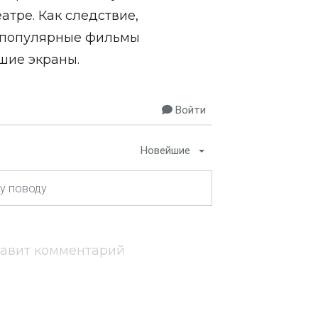
тре. Как следствие,
е популярные фильмы
шие экраны.
Войти
Новейшие
тавит комментарий