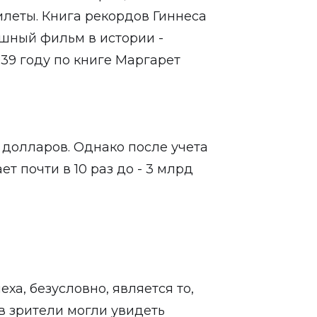
илеты. Книга рекордов Гиннеса
ешный фильм в истории -
39 году по книге Маргарет
 долларов. Однако после учета
т почти в 10 раз до - 3 млрд
ха, безусловно, является то,
 зрители могли увидеть