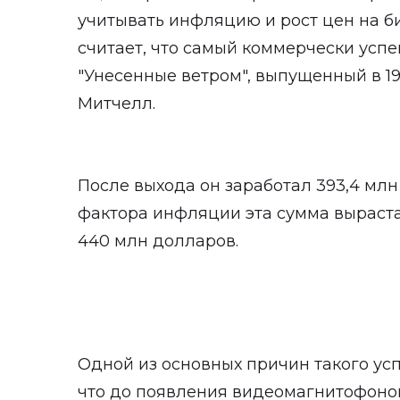
учитывать инфляцию и рост цен на б
считает, что самый коммерчески усп
"Унесенные ветром", выпущенный в 19
Митчелл.
После выхода он заработал 393,4 млн
фактора инфляции эта сумма вырастае
440 млн долларов.
Одной из основных причин такого успе
что до появления видеомагнитофонов