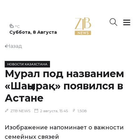
°C
Суббота, 8 Августа
Назад
НОВОСТИ КАЗАХСТАНА
Мурал под названием
«Шаңырақ» появился в
Астане
ZTB NEWS
2 августа, 15:45
1,508
Изображение напоминает о важности
семейных связей