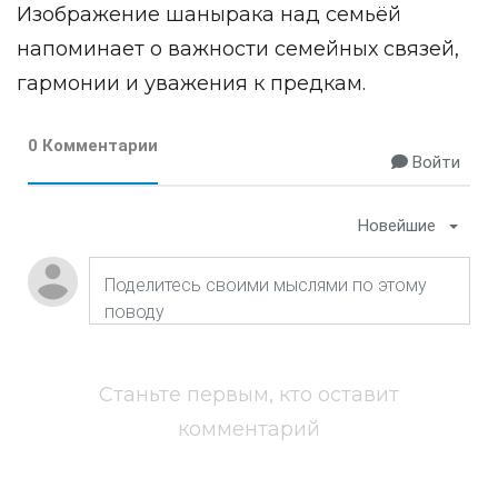
Изображение шанырака над семьёй
напоминает о важности семейных связей,
гармонии и уважения к предкам.
0 Комментарии
Войти
Новейшие
Станьте первым, кто оставит
комментарий