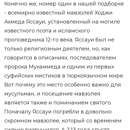
Конечно же, номер один в нашей подборке
- всемирно известный мавзолей Ходжи
Ахмеда Яссауи, установленный на могиле
известного поэта и исламского
проповедника 12-го века. Яссауи был не
только религиозным деятелем, но, как
говорится в описаниях, последователем
пророка Мухаммеда и одним из первых
суфийских мистиков в тюркоязычном мире.
Вот почему это место особенно важно для
мусульман, и посещение мавзолея
является также и поминанием святого.
Поначалу Яссауи погребли в довольно
скромном мавзолее, который со временем
сильно разрушился. А 223 года спустя