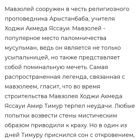
Мавзолей сооружен в честь религиозного
проповедника Арыстанбаба, учителя
Ходжи Ахмеда Яссауи. Мавзолей -
популярное место паломничества
мусульман, ведь он является не только
усыпальницей, но также представляет
собой поминальную мечеть. Самая
распространенная легенда, связанная с
мавзолеем, гласит, что во время
строительства Мавзолея Ходжи Ахмеда
Яссауи Амир Тимур терпел неудачи. Любые
попытки возвести стены мистическим
образом приводили к краху. Но в один из
дней Тимуру приснился сон с откровением,