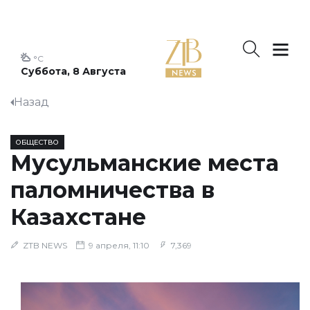
°C
Суббота, 8 Августа
Назад
ОБЩЕСТВО
Мусульманские места
паломничества в
Казахстане
ZTB NEWS
9 апреля, 11:10
7,369