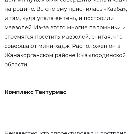
на родине. Во сне ему приснилась «Кааба»,
и там, куда упала ее тень, и построили
мавзолей. Из-за этого многие паломники и
стремятся посетить мавзолей, считая, что
совершают мини-хадж. Расположен он в
Жанакорганском районе Кызылординской
области.
Комплекс Тектурмас
Неизвестно, кто спроектировал и построил