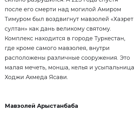
после его смерти над могилой Амиром
Тимуром был воздвигнут мавзолей «Хазрет
султан» как дань великому святому.
Комплекс находится в городе Туркестан,
где кроме самого мавзолея, внутри
расположены различные сооружения. Это
малая мечеть, монша, келья и усыпальница
Ходжи Ахмеда Ясави.
Мавзолей Арыстанбаба