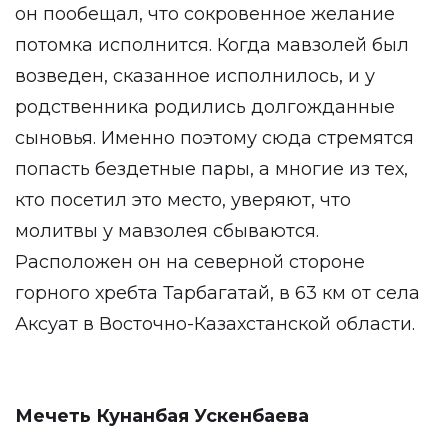
он пообещал, что сокровенное желание
потомка исполнится. Когда мавзолей был
возведен, сказанное исполнилось, и у
родственника родились долгожданные
сыновья. Именно поэтому сюда стремятся
попасть бездетные пары, а многие из тех,
кто посетил это место, уверяют, что
молитвы у мавзолея сбываются.
Расположен он на северной стороне
горного хребта Тарбагатай, в 63 км от села
Аксуат в Восточно-Казахстанской области.
Мечеть Кунанбая Ускенбаева