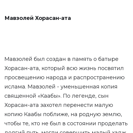
Мавзолей Хорасан-ата
Мавзолей был создан в память о батыре
Хорасан-ата, который всю жизнь посвятил
просвещению народа и распространению
ислама. Мавзолей - уменьшенная копия
священной «Каабы». По легенде, сын
Хорасан-ата захотел перенести малую
копию Каабы поближе, на родную землю,
чтобы те, кто не был в состоянии проделать
долгий путь, могли совершить малый хадж