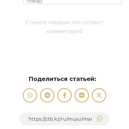
Станьте первым, кто оставит
комментарий
Поделиться статьей: