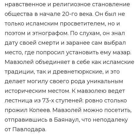
нравственное и религиозное становление
общества в начале 20-го века. Он был не
только исламским просветителем, но и
поэтом и этнографом. По слухам, он знал
дату своей смерти и заранее сам выбрал
место, где попросил установить ему мазар.
Мавзолей объединяет в себе как исламские
традиции, так и древнетюркские, и это
делает могилу своего рода уникальным
историческим местом. К мавзолею ведет
лестница из 73-х ступеней: ровно столько
прожил Копеев. Мавзолей можно посетить,
отправившись в Баянаул, что неподалеку
от Павлодара.