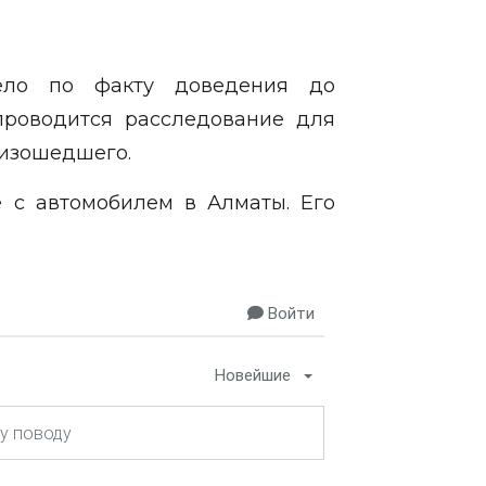
ело по факту доведения до
проводится расследование для
оизошедшего.
 с автомобилем в Алматы. Его
Войти
Новейшие