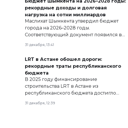
Бюджет Шымкента на 2026–2028 годы:
рекордные доходы и долговая
нагрузка на сотни миллиардов
Маслихат Шымкента утвердил бюджет
города на 2026–2028 годы.
Соответствующий документ появился в
базе нормативных правовых актов и на
31 декабря, 13:41
сайте маслихат города.
LRT в Астане обошел дороги:
рекордные траты республиканского
бюджета
В 2025 году финансирование
строительства LRT в Астане из
республиканского бюджета достигло
рекордных объемов.
31 декабря, 12:39