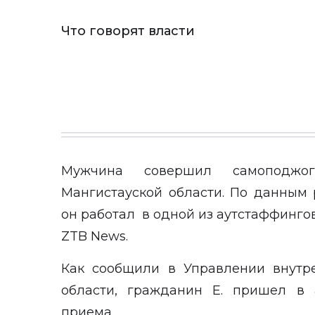
Что говорят власти
Мужчина совершил самоподжо
Мангистауской области. По данным
он работал в одной из аутстаффинго
ZTB News
.
Как сообщили в Управлении внутр
области, гражданин Е. пришел в 
приема.