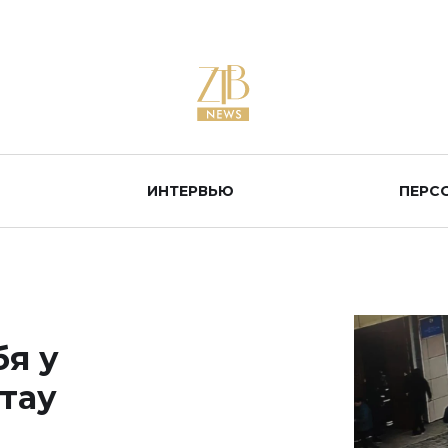
ИНТЕРВЬЮ
ПЕРС
я у
тау