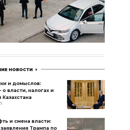
НИЕ НОВОСТИ
ики и домыслов:
 о власти, налогах и
 Казахстана
15
ть и смена власти:
 заявления Трампа по