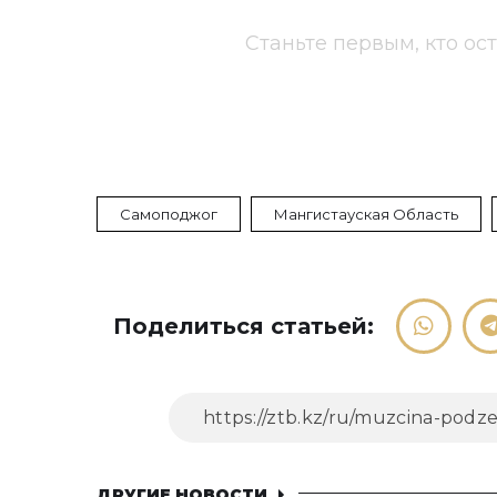
Станьте первым, кто ос
Самоподжог
Мангистауская Область
Поделиться статьей:
ДРУГИЕ НОВОСТИ