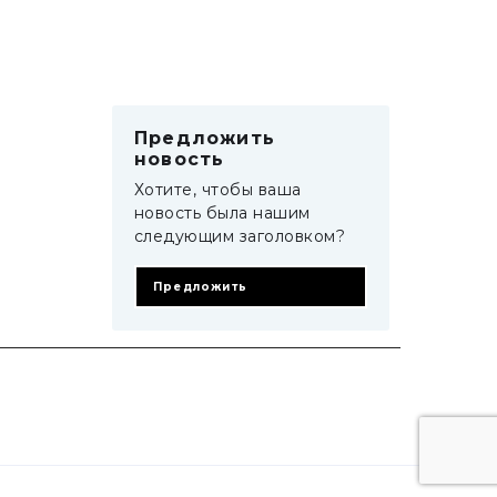
Предложить
новость
Хотите, чтобы ваша
новость была нашим
следующим заголовком?
Предложить