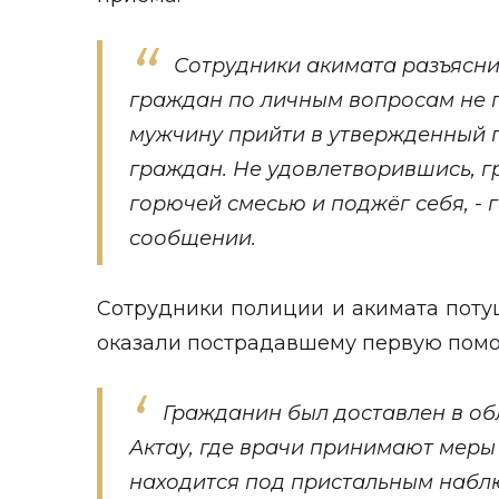
Сотрудники акимата разъясни
граждан по личным вопросам не 
мужчину прийти в утвержденный 
граждан. Не удовлетворившись, г
горючей смесью и поджёг себя, -
сообщении.
Сотрудники полиции и акимата поту
оказали пострадавшему первую помо
Гражданин был доставлен в об
Актау, где врачи принимают мер
находится под пристальным набл