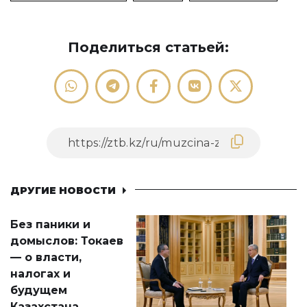
Поделиться статьей:
ДРУГИЕ НОВОСТИ
Без паники и
домыслов: Токаев
— о власти,
налогах и
будущем
Казахстана