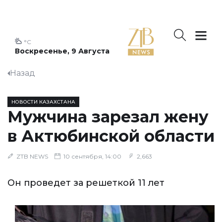
°C
Воскресенье, 9 Августа
Назад
НОВОСТИ КАЗАХСТАНА
Мужчина зарезал жену
в Актюбинской области
ZTB NEWS
10 сентября, 14:00
2,663
Он проведет за решеткой 11 лет