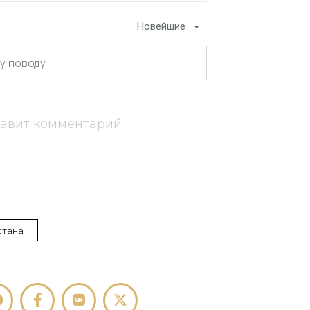
Новейшие
тавит комментарий
стана