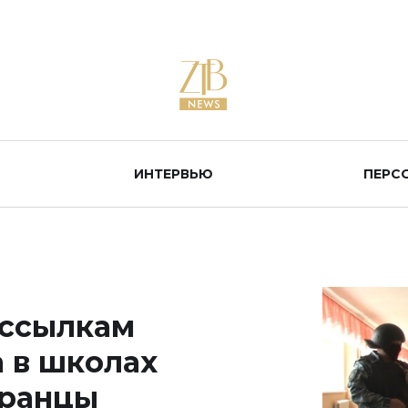
ИНТЕРВЬЮ
ПЕРС
ассылкам
а в школах
транцы