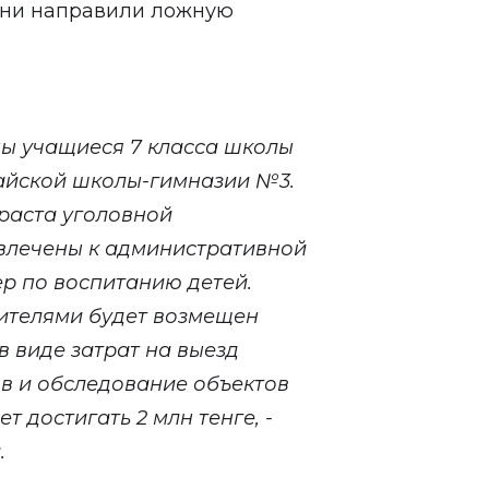
 они направили ложную
ы учащиеся 7 класса школы
найской школы-гимназии №3.
зраста уголовной
ивлечены к административной
ер по воспитанию детей.
дителями будет возмещен
в виде затрат на выезд
в и обследование объектов
 достигать 2 млн тенге, -
.