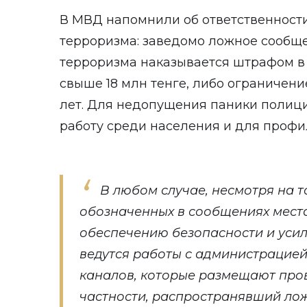
В МВД напомнили об ответственности
терроризма: заведомо ложное сообще
терроризма наказывается штрафом в 
свыше 18 млн тенге, либо ограничен
лет. Для недопущения паники полиц
работу среди населения и для профи
В любом случае, несмотря на т
обозначенных в сообщениях мест
обеспечению безопасности и уси
ведутся работы с администрацие
каналов, которые размещают про
частности, распространявший л