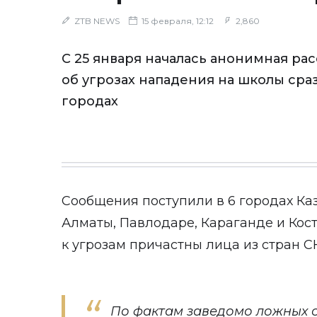
ZTB NEWS
15 февраля, 12:12
2,860
С 25 января началась анонимная рас
об угрозах нападения на школы сра
городах
Сообщения поступили в 6 городах Каз
Алматы, Павлодаре, Караганде и Кост
к угрозам причастны лица из стран С
По фактам заведомо ложных 