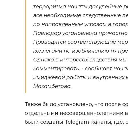
терроризма начаты досудебные р
все необходимые следственные де
по направленным угрозам в город
Павлодар установлена причастнос
Проводятся соответствующие ме
коллегами по изобличению их пре
Однако в интересах следствия мы
комментировать, - сообщает нач
имиджевой работы и внутренних
Махамбетова.
Также было установлено, что после 
отдельными несовершеннолетними в 
были созданы Telegram-каналы, где, с