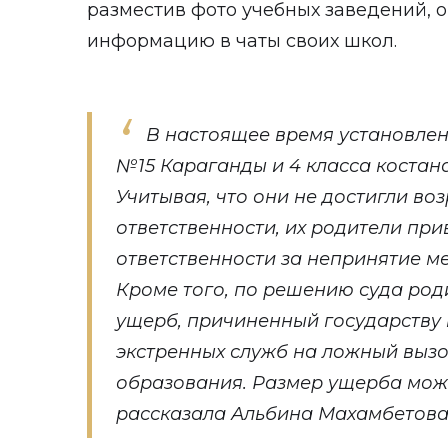
разместив фото учебных заведений,
информацию в чаты своих школ.
В настоящее время установлен
№15 Караганды и 4 класса коста
Учитывая, что они не достигли во
ответственности, их родители пр
ответственности за непринятие м
Кроме того, по решению суда ро
ущерб, причиненный государству 
экстренных служб на ложный вызо
образования. Размер ущерба может
рассказала Альбина Махамбетова