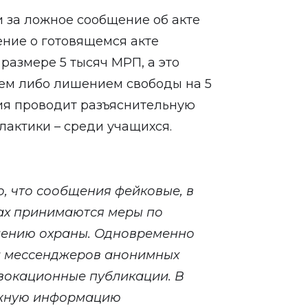
 за ложное сообщение об акте
ние о готовящемся акте
размере 5 тысяч МРП, а это
ием либо лишением свободы на 5
ия проводит разъяснительную
лактики – среди учащихся.
о, что сообщения фейковые, в
ах принимаются меры по
лению охраны. Одновременно
й мессенджеров анонимных
вокационные публикации. В
ожную информацию