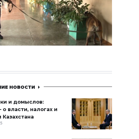
НИЕ НОВОСТИ
ики и домыслов:
 о власти, налогах и
 Казахстана
15