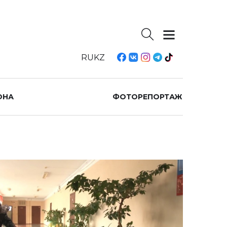
RU
KZ
ОНА
ФОТОРЕПОРТАЖ