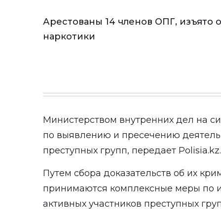
Арестованы 14 членов ОПГ, изъято 
наркотики
Министерством внутренних дел на си
по выявлению и пресечению деятель
преступных групп, передает
Polisia.kz
.
Путем сбора доказательств об их кр
принимаются комплексные меры по и
активных участников преступных груп