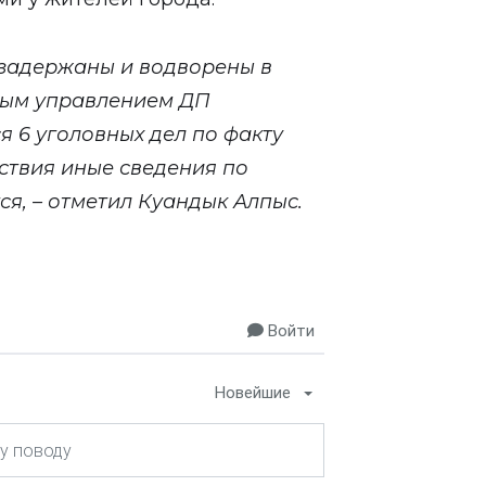
 задержаны и водворены в
ным управлением ДП
я 6 уголовных дел по факту
дствия иные сведения по
я, – отметил Куандык Алпыс.
Войти
Новейшие