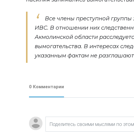
Все члены преступной группы
ИВС. В отношении них следствен
Акмолинской области расследуетс
вымогательства. В интересах сле
указанным фактам не разглашаютс
0 Комментарии