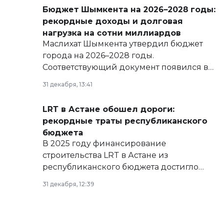
Бюджет Шымкента на 2026–2028 годы:
рекордные доходы и долговая
нагрузка на сотни миллиардов
Маслихат Шымкента утвердил бюджет
города на 2026–2028 годы.
Соответствующий документ появился в
базе нормативных правовых актов и на
31 декабря, 13:41
сайте маслихат города.
LRT в Астане обошел дороги:
рекордные траты республиканского
бюджета
В 2025 году финансирование
строительства LRT в Астане из
республиканского бюджета достигло
рекордных объемов.
31 декабря, 12:39