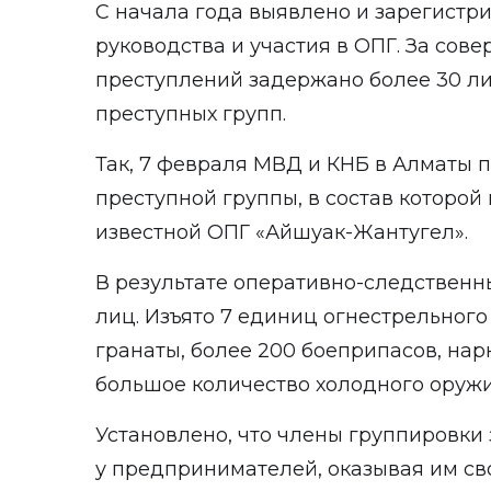
С начала года выявлено и зарегистри
руководства и участия в ОПГ. За сов
преступлений задержано более 30 ли
преступных групп.
Так, 7 февраля МВД и КНБ в Алматы
преступной группы, в состав которой
известной ОПГ «Айшуак-Жантугел».
В результате оперативно-следственн
лиц. Изъято 7 единиц огнестрельного
гранаты, более 200 боеприпасов, нар
большое количество холодного оружи
Установлено, что члены группировки
у предпринимателей, оказывая им с