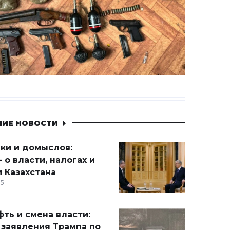
НИЕ НОВОСТИ
ики и домыслов:
 о власти, налогах и
 Казахстана
15
ть и смена власти:
 заявления Трампа по