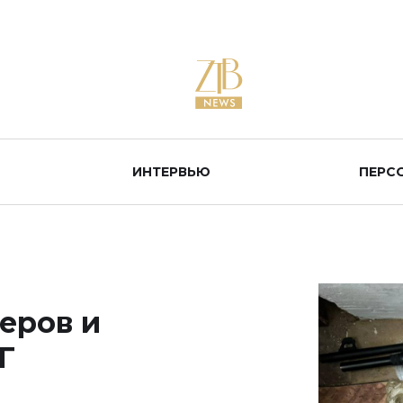
ИНТЕРВЬЮ
ПЕРС
еров и
Г