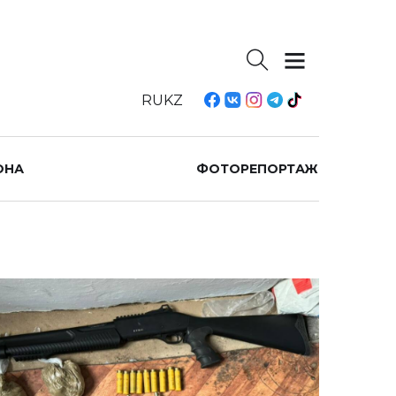
RU
KZ
ОНА
ФОТОРЕПОРТАЖ