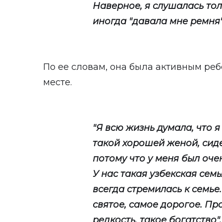
Наверное, я слушалась тол
иногда "давала мне ремня"
По ее словам, она была активным реб
месте.
"Я всю жизнь думала, что я 
такой хорошей женой, сиде
потому что у меня был оч
У нас такая узбекская сем
всегда стремилась к семье
святое, самое дорогое. Пр
редкость, такое богатство"