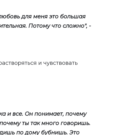
 любовь для меня это большая
тельная. Потому что сложно", -
растворяться и чувствовать
ка и все. Он понимает, почему
почему ты так много говоришь.
одишь по дому бубнишь. Это