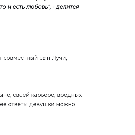
о и есть любовь", - делится
т совместный сын Лучи,
ыне, своей карьере, вредных
нее ответы девушки можно