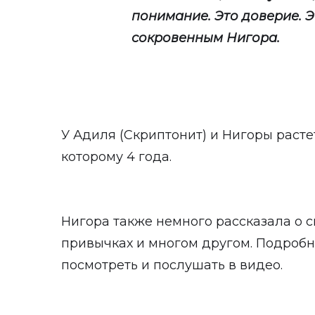
понимание. Это доверие. Эт
сокровенным Нигора.
У Адиля (Скриптонит) и Нигоры расте
которому 4 года.
Нигора также немного рассказала о с
привычках и многом другом. Подроб
посмотреть и послушать в видео.