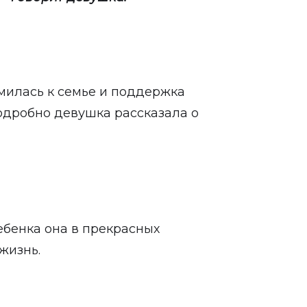
емилась к семье и поддержка
подробно девушка рассказала о
ебенка она в прекрасных
жизнь.