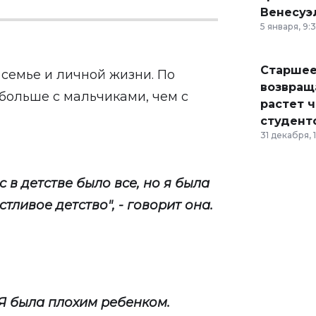
Венесуэ
5 января, 9:
Старшее
 семье и личной жизни. По
возвраща
больше с мальчиками, чем с
растет 
студент
31 декабря, 
ас в детстве было все, но я была
стливое детство", - говорит она.
 Я была плохим ребенком.