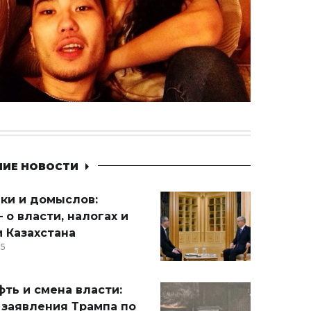
НИЕ НОВОСТИ
ики и домыслов:
 о власти, налогах и
 Казахстана
15
ть и смена власти:
 заявления Трампа по