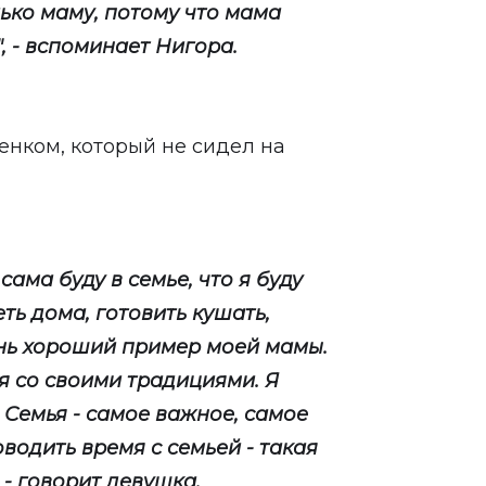
ько маму, потому что мама
, - вспоминает Нигора.
енком, который не сидел на
сама буду в семье, что я буду
ть дома, готовить кушать,
ень хороший пример моей мамы.
ья со своими традициями. Я
. Семья - самое важное, самое
оводить время с семьей - такая
, - говорит девушка.