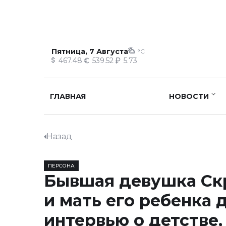
Пятница, 7 Августа
°C
467.48
539.52
5.73
ГЛАВНАЯ
НОВОСТИ
Назад
ПЕРСОНА
Бывшая девушка Ск
и мать его ребенка 
интервью о детстве,