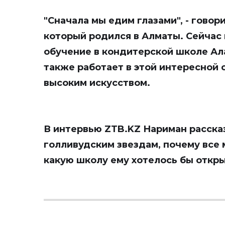
"Сначала мы едим глазами", - гово
который родился в Алматы. Сейчас
обучение в кондитерской школе Ал
также работает в этой интересной 
высоким искусством.
В интервью
ZTB.KZ
Нариман рассказ
голливудским звездам, почему все 
какую школу ему хотелось бы откры