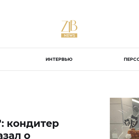
ИНТЕРВЬЮ
ПЕРС
: кондитер
азал о