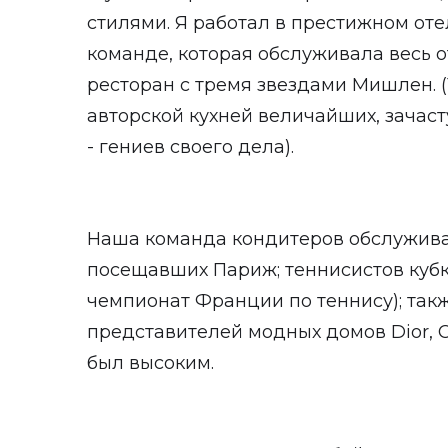
стилями. Я работал в престижном отеле
команде, которая обслуживала весь 
ресторан с тремя звездами Мишлен. 
авторской кухней величайших, зача
- гениев своего дела).
Наша команда кондитеров обслужива
посещавших Париж; теннисистов кубк
чемпионат Франции по теннису); так
представителей модных домов Dior, C
был высоким.