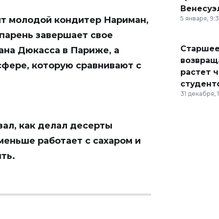
Венесуэ
рит молодой кондитер Нариман,
5 января, 9:
 парень завершает свое
Старшее
ана Дюкасса в Париже, а
возвраща
сфере, которую сравнивают с
растет 
студент
31 декабря, 
ал, как делал десерты
меньше работает с сахаром и
ть.