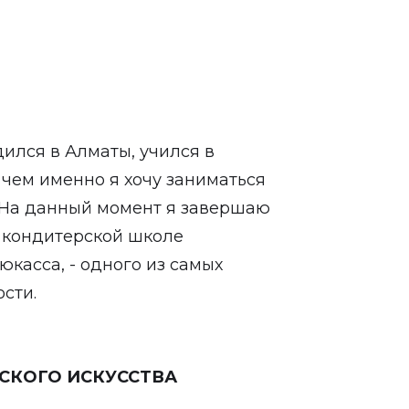
дился в Алматы, учился в
 чем именно я хочу заниматься
. На данный момент я завершаю
 кондитерской школе
касса, - одного из самых
сти.
РСКОГО ИСКУССТВА