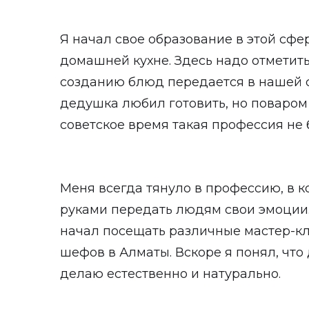
Я начал свое образование в этой сфе
домашней кухне. Здесь надо отметить,
созданию блюд передается в нашей с
дедушка любил готовить, но поваром т
советское время такая профессия не 
Меня всегда тянуло в профессию, в к
руками передать людям свои эмоции.
начал посещать различные мастер-к
шефов в Алматы. Вскоре я понял, что 
делаю естественно и натурально.