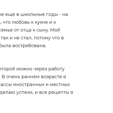
ре еще в школьные годы - на
 что любовь к кухне и к
емье от отца к сыну. Мой
ак и не стал, потому что в
была востребована.
оторой можно через работу
 В очень раннем возрасте я
лассы иностранных и местных
делаю успехи, и все рецепты я