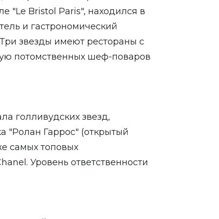
 "Le Bristol Paris", находился в
отель и гастрономический
(Три звезды имеют рестораны с
стую потомственных шеф-поваров
ла голливудских звезд,
а "Ролан Гаррос" (открытый
же самых топовых
hanel. Уровень ответственности