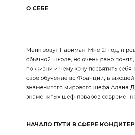
О СЕБЕ
Меня зовут Нариман. Мне 21 год, я ро
обычной школе, но очень рано понял,
по жизни и чему хочу посвятить себя
свое обучение во Франции, в высшей
знаменитого мирового шефа Алана Дю
знаменитых шеф-поваров современно
НАЧАЛО ПУТИ В СФЕРЕ КОНДИТЕ