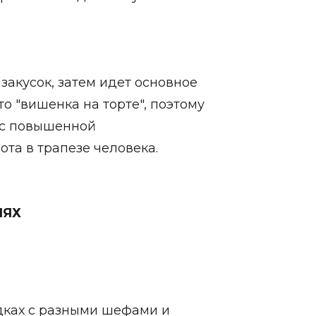
 закусок, затем идет основное
то "вишенка на торте", поэтому
 с повышенной
ота в трапезе человека.
ИЯХ
дках с разными шефами и