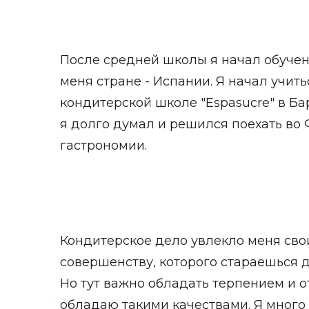
После средней школы я начал обуче
меня стране - Испании. Я начал учит
кондитерской школе "Espasucre" в Ба
я долго думал и решился поехать во
гастрономии.
Кондитерское дело увлекло меня св
совершенству, которого стараешься д
Но тут важно обладать терпением и о
обладаю такими качествами. Я много 