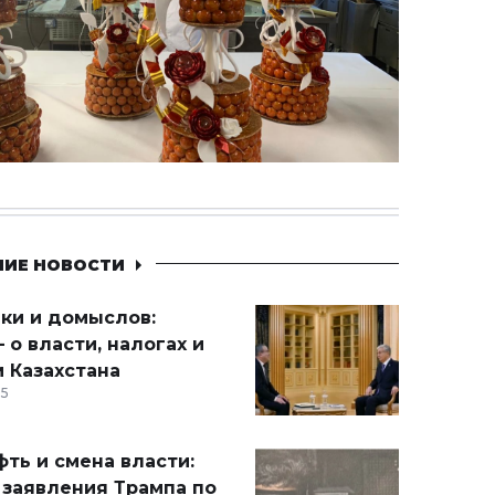
НИЕ НОВОСТИ
ики и домыслов:
 о власти, налогах и
 Казахстана
15
ть и смена власти:
 заявления Трампа по