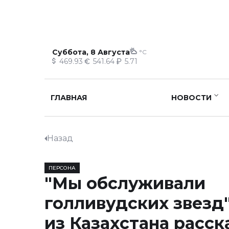
Суббота, 8 Августа
°C
469.93
541.64
5.71
ГЛАВНАЯ
НОВОСТИ
Назад
ПЕРСОНА
"Мы обслуживали
голливудских звезд"
из Казахстана расск