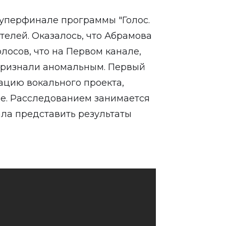
суперфинале программы "Голос.
телей. Оказалось, что Абрамова
лосов, что на Первом канале,
признали аномальным. Первый
ацию вокального проекта,
е. Расследованием занимается
ла представить результаты