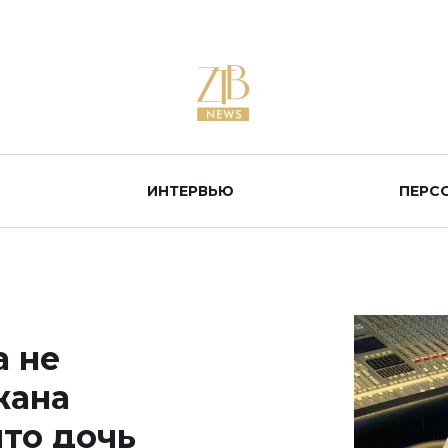
ИНТЕРВЬЮ
ПЕРС
а не
жана
что дочь