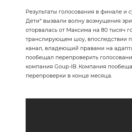
Результаты голосования в финале и 
Дети" вызвали волну возмущения зри
оторвалась от Максима на 80 тысяч го
транслирующем шоу, впоследствии 
канал, владеющий правами на адапт
пообещал перепроверить голосовани
компания Goup-IB. Компания пообеща
перепроверки в конце месяца.