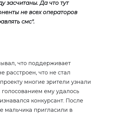
ду засчитаны. Да что тут
оненты не всех операторов
авлять смс".
зывал, что поддерживает
 расстроен, что не стал
 проекту многие зрители узнали
 с голосованием ему удалось
изнавался конкурсант. После
ce мальчика пригласили в