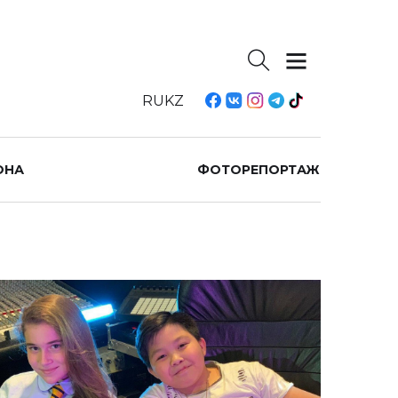
RU
KZ
ОНА
ФОТОРЕПОРТАЖ