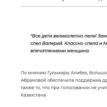
"Все дети великолепно пели! За
спел Валерий. Классно спела и М
впечатлениями женщина.
По мнению Гульмиры Алибек, больш
Абрамовой обеспечила поддержка дру
также то, что при голосовании не уч
Казахстана.