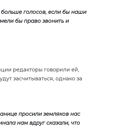
 больше голосов, если бы наши
имели бы право звонить и
ции редакторы говорили ей,
будут засчитываться, однако за
ранице просили земляков нас
инала нам вдруг сказали, что