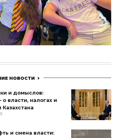
НИЕ НОВОСТИ
ики и домыслов:
 о власти, налогах и
 Казахстана
15
ть и смена власти: