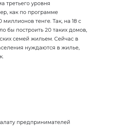
ма третьего уровня
ер, как по программе
миллионов тенге. Так, на 18 с
 бы построить 20 таких домов,
ских семей жильем. Сейчас в
аселения нуждаются в жилье,
к.
 палату предпринимателей