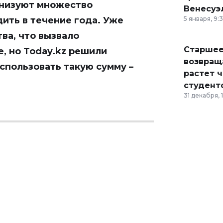
ганизуют множество
Венесуэ
ить в течение года. Уже
5 января, 9:
ва, что вызвало
Старшее
е, но
Today.kz
решили
возвраща
спользовать такую сумму –
растет 
студент
31 декабря, 