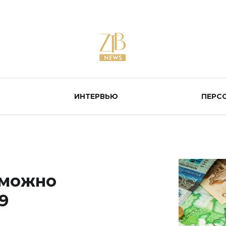
ИНТЕРВЬЮ
ПЕРС
 можно
9