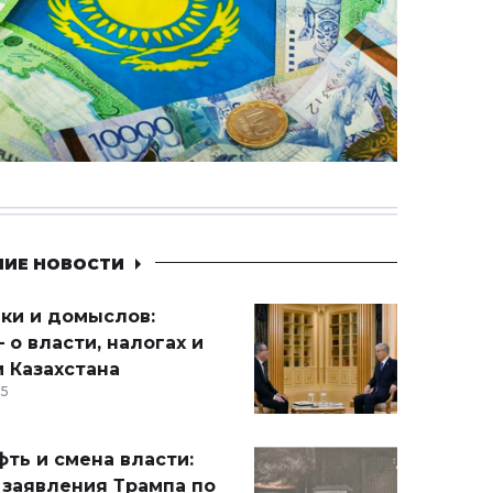
НИЕ НОВОСТИ
ики и домыслов:
 о власти, налогах и
 Казахстана
15
ть и смена власти:
 заявления Трампа по