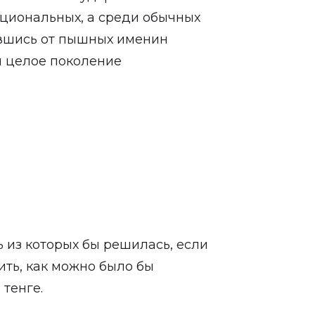
циональных, а среди обычных
авшись от пышных именин
ы целое поколение
ь из которых бы решилась, если
ить, как можно было бы
 тенге.