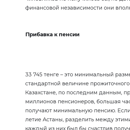
финансовой независимости они вполн
Прибавка к пенсии
33 745 тенге – это минимальный разм
стандартной величине прожиточного 
Казахстане, по последним данным, п
миллионов пенсионеров, большая част
получают минимальную пенсию. Если
летие Астаны, разделить между этим
каждый из них был бы счастлив получ