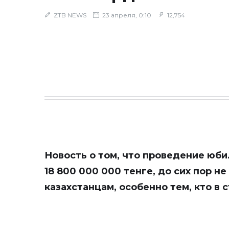
ZTB NEWS
23 апреля, 0:10
12,754
Новость о том, что проведение юби
18 800 000 000 тенге, до сих пор н
казахстанцам, особенно тем, кто в 