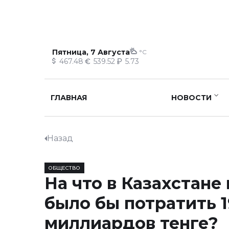
Пятница, 7 Августа
°C
467.48
539.52
5.73
ГЛАВНАЯ
НОВОСТИ
Назад
ОБЩЕСТВО
На что в Казахстане
было бы потратить 1
миллиардов тенге?