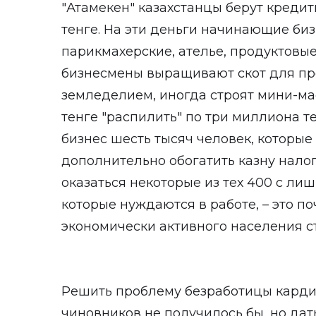
"Атамекен" казахстанцы берут кредит
тенге. На эти деньги начинающие би
парикмахерские, ателье, продуктовы
бизнесмены выращивают скот для пр
земледелием, иногда строят мини-ма
тенге "распилить" по три миллиона т
бизнес шесть тысяч человек, которые
дополнительно обогатить казну налог
оказаться некоторые из тех 400 с ли
которые нуждаются в работе, – это по
экономически активного населения с
Решить проблему безработицы кардин
чиновников не получилось бы, но дат