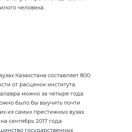
илого человека.
узах Казахстана составляет 800
ости от расценок института.
алавра можно за четыре года.
можно было бы выучить почти
их из самых престижных вузах.
на сентябрь 2017 года
льшинство государственных