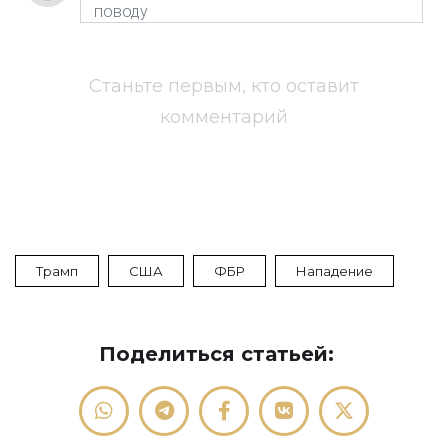
Станьте первым, кто оставит
комментарий
Трамп
США
ФБР
Нападение
Поделиться статьей: