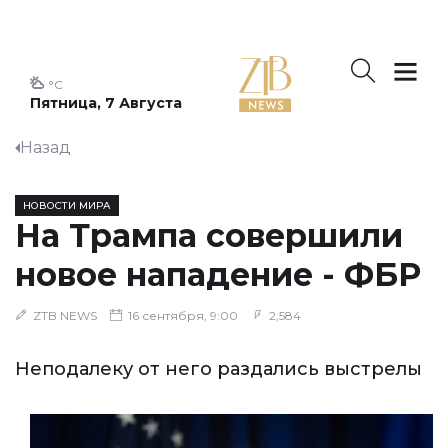
°C
Пятница, 7 Августа
Назад
НОВОСТИ МИРА
На Трампа совершили
новое нападение - ФБР
ZTB NEWS
16 сентября, 9:00
2,584
Неподалеку от него раздались выстрелы