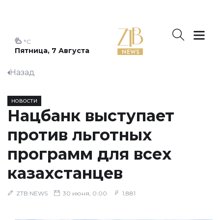
°C
Пятница, 7 Августа
Назад
НОВОСТИ
Нацбанк выступает
против льготных
программ для всех
казахстанцев
ZTB NEWS
30 июня, 0:00
1,881