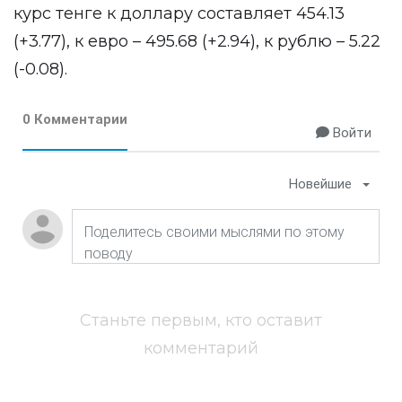
курс тенге к доллару составляет 454.13
(+3.77), к евро – 495.68 (+2.94), к рублю – 5.22
(-0.08).
0 Комментарии
Войти
Новейшие
Станьте первым, кто оставит
комментарий