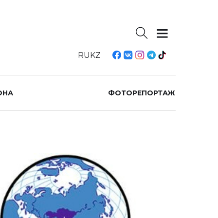
RU
KZ
ОНА
ФОТОРЕПОРТАЖ