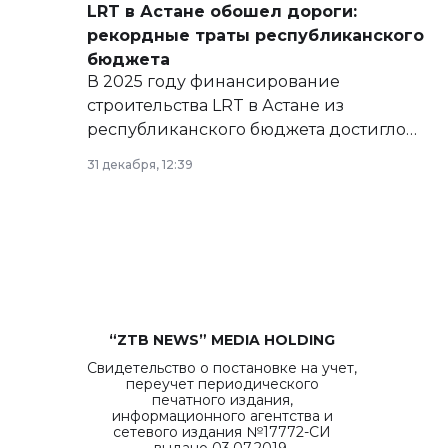
LRT в Астане обошел дороги:
рекордные траты республиканского
бюджета
В 2025 году финансирование
строительства LRT в Астане из
республиканского бюджета достигло
рекордных объемов.
31 декабря, 12:39
“ZTB NEWS” MEDIA HOLDING
Свидетельство о постановке на учет,
переучет периодического
печатного издания,
информационного агентства и
сетевого издания №17772-СИ