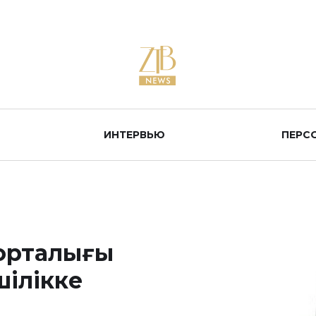
ИНТЕРВЬЮ
ПЕРС
 орталығы
шілікке