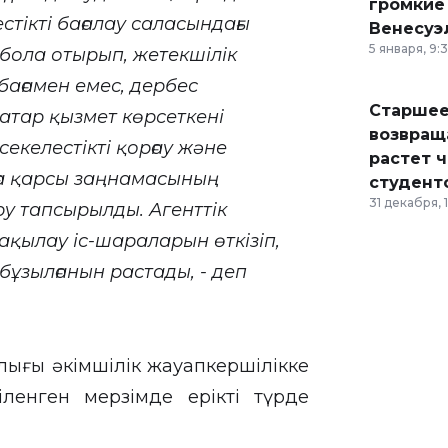
громкие
стікті бағалау саласындағы
Венесуэ
5 января, 9:
 бола отырып, жетекшілік
 бағамен емес, дербес
Старшее
атар қызмет көрсеткені
возвраща
екелестікті қорғау және
растет 
ға қарсы заңнамасының
студент
31 декабря, 
у тапсырылды. Агенттік
ақылау іс-шараларын өткізіп,
бұзылғанын растады, - деп
лығы әкімшілік жауапкершілікке
ленген мерзімде ерікті түрде