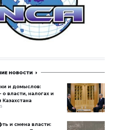
НИЕ НОВОСТИ
ики и домыслов:
 о власти, налогах и
 Казахстана
15
ть и смена власти: