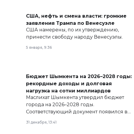
США, нефть и смена власти: громкие
заявления Трампа по Венесуэле
США намерены, по их утверждению,
принести свободу народу Венесуэлы.
5 января, 9:36
Бюджет Шымкента на 2026–2028 годы:
рекордные доходы и долговая
нагрузка на сотни миллиардов
Маслихат Шымкента утвердил бюджет
города на 2026–2028 годы.
Соответствующий документ появился в
базе нормативных правовых актов и на
31 декабря, 13:41
сайте маслихат города.