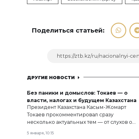
Поделиться статьей:
ДРУГИЕ НОВОСТИ
Без паники и домыслов: Токаев — о
власти, налогах и будущем Казахстана
Президент Казахстана Касым-Жомарт
Токаев прокомментировал сразу
несколько актуальных тем — от слухов о
политических реформах до вопросов
5 января, 10:15
армии, экономики и личного здоровья.