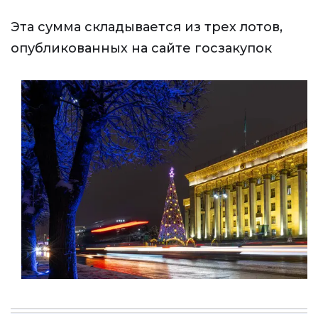
Эта сумма складывается из трех лотов,
опубликованных на сайте госзакупок