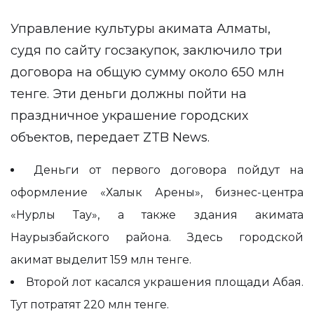
Управление культуры акимата Алматы,
судя по сайту госзакупок, заключило три
договора на общую сумму около 650 млн
тенге. Эти деньги должны пойти на
праздничное украшение городских
объектов, передает
ZTB News
.
Деньги от
первого договора
пойдут на
оформление «Халык Арены», бизнес-центра
«Нурлы Тау», а также здания акимата
Наурызбайского района. Здесь городской
акимат выделит 159 млн тенге.
Второй лот
касался украшения площади Абая.
Тут потратят 220 млн тенге.