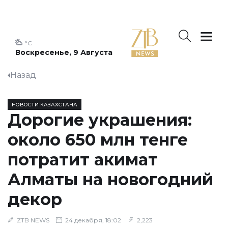
°C
Воскресенье, 9 Августа
Назад
НОВОСТИ КАЗАХСТАНА
Дорогие украшения:
около 650 млн тенге
потратит акимат
Алматы на новогодний
декор
ZTB NEWS
24 декабря, 18:02
2,223