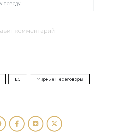
тавит комментарий
ЕС
Мирные Переговоры