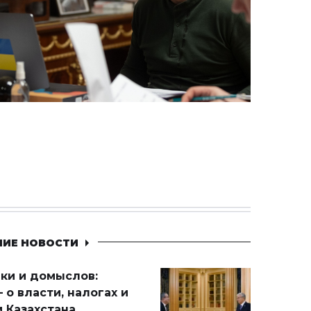
НИЕ НОВОСТИ
ики и домыслов:
 о власти, налогах и
 Казахстана