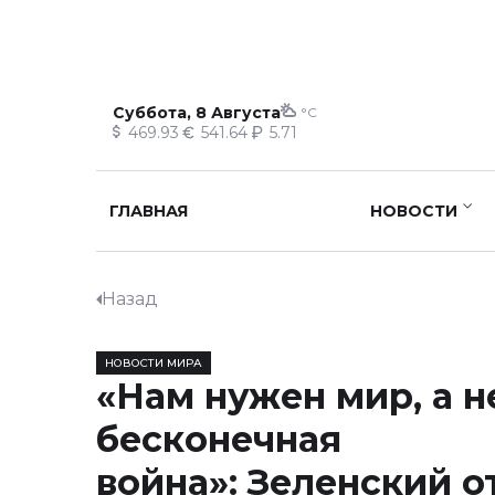
Суббота, 8 Августа
°C
469.93
541.64
5.71
ГЛАВНАЯ
НОВОСТИ
Назад
НОВОСТИ МИРА
«Нам нужен мир, а н
бесконечная
война»: Зеленский о