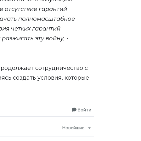
е отсутствие гарантий
начать полномасштабное
твия четких гарантий
разжигать эту войну, -
продолжает сотрудничество с
ясь создать условия, которые
Войти
Новейшие