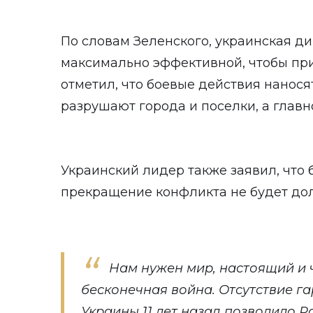
По словам Зеленского, украинская д
максимально эффективной, чтобы при
отметил, что боевые действия нанося
разрушают города и поселки, а главн
Украинский лидер также заявил, что 
прекращение конфликта не будет до
Нам нужен мир, настоящий и ч
бесконечная война. Отсутствие г
Украины 11 лет назад позволило 