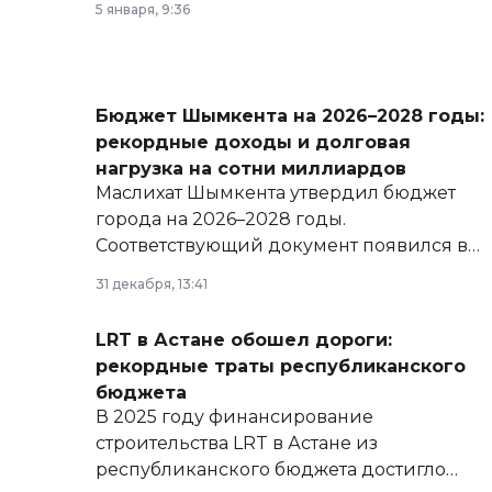
5 января, 9:36
Бюджет Шымкента на 2026–2028 годы:
рекордные доходы и долговая
нагрузка на сотни миллиардов
Маслихат Шымкента утвердил бюджет
города на 2026–2028 годы.
Соответствующий документ появился в
базе нормативных правовых актов и на
31 декабря, 13:41
сайте маслихат города.
LRT в Астане обошел дороги:
рекордные траты республиканского
бюджета
В 2025 году финансирование
строительства LRT в Астане из
республиканского бюджета достигло