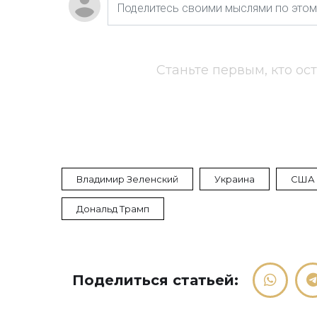
Станьте первым, кто ос
Владимир Зеленский
Украина
США
Дональд Трамп
Поделиться статьей: