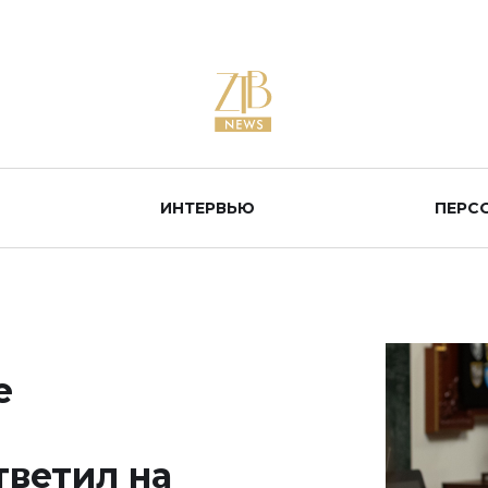
ИНТЕРВЬЮ
ПЕРС
е
тветил на