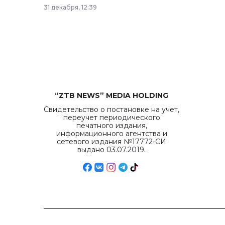
рекордных объемов.
31 декабря, 12:39
“ZTB NEWS” MEDIA HOLDING
Свидетельство о постановке на учет,
переучет периодического
печатного издания,
информационного агентства и
сетевого издания №17772-СИ
выдано 03.07.2019.