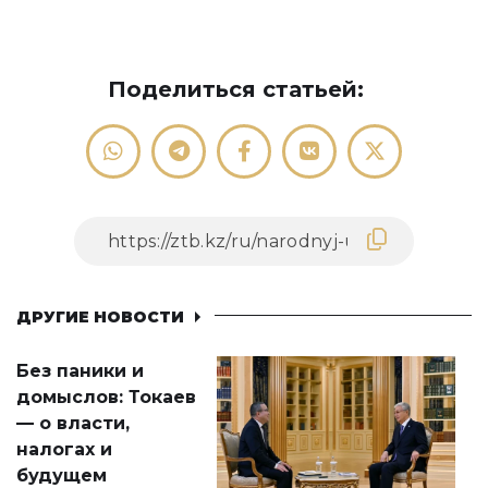
Поделиться статьей:
ДРУГИЕ НОВОСТИ
Без паники и
домыслов: Токаев
— о власти,
налогах и
будущем