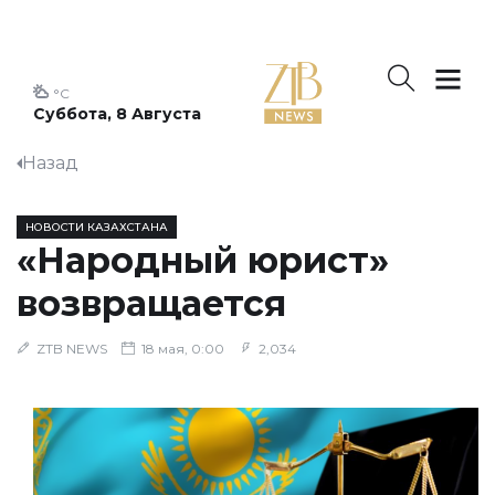
°C
Суббота, 8 Августа
Назад
НОВОСТИ КАЗАХСТАНА
«Народный юрист»
возвращается
ZTB NEWS
18 мая, 0:00
2,034