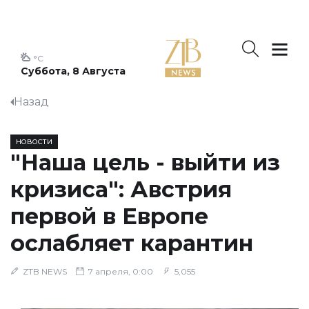
°C
Суббота, 8 Августа
Назад
НОВОСТИ
"Наша цель - выйти из
кризиса": Австрия
первой в Европе
ослабляет карантин
ZTB NEWS
7 апреля, 0:00
5,055