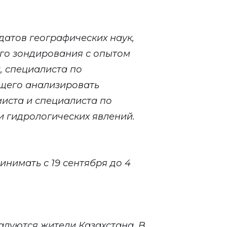
датов географических наук,
го зондирования с опытом
, специалиста по
щего анализировать
иста и специалиста по
 гидрологических явлений.
инимать с 19 сентября до 4
алуются жители Казахстана. В