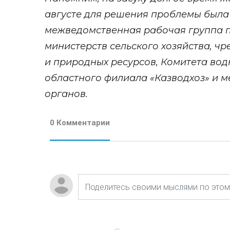
августе для решения проблемы был
межведомственная рабочая группа п
министерств сельского хозяйства, чр
и природных ресурсов, Комитета во
областного филиала «Казводхоз» и 
органов.
0 Комментарии