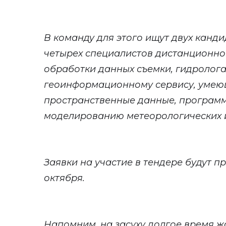
В команду для этого ищут двух канди
четырех специалистов дистанционно
обработки данных съемки, гидролога
геоинформационному сервису, умею
пространственные данные, программ
моделированию метеорологических и
Заявки на участие в тендере будут пр
октября.
Напомним, на засуху долгое время ж