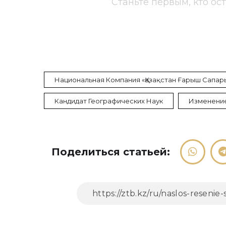
Станьте первым, кто ос
Национальная Компания «Қазақстан Ғарыш Сапар
Кандидат Географических Наук
Изменение
Поделиться статьей: