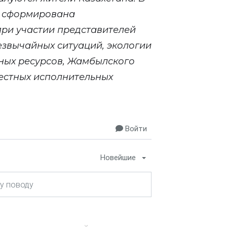
а сформирована
ри участии представителей
езвычайных ситуаций, экологии
дных ресурсов, Жамбылского
местных исполнительных
Войти
Новейшие