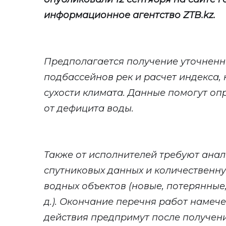
информационное агентство ZTB.kz.
Предполагается получение уточненн
подбассейнов рек и расчет индекса, 
сухости климата. Данные помогут о
от дефицита воды.
Также от исполнителей требуют ана
спутниковых данных и количественн
водных объектов (новые, потерянные
д.). Окончание перечня работ намече
действия предпримут после получения