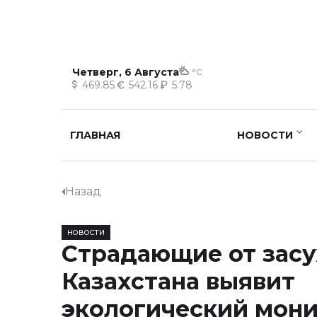
Четверг, 6 Августа
°C
469.85
542.16
5.78
ГЛАВНАЯ
НОВОСТИ
Назад
НОВОСТИ
Страдающие от засу
Казахстана выявит
экологический мони