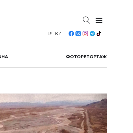
RU
KZ
ОНА
ФОТОРЕПОРТАЖ