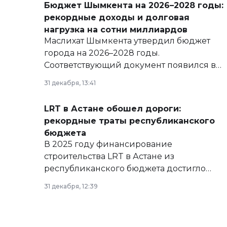
Бюджет Шымкента на 2026–2028 годы:
рекордные доходы и долговая
нагрузка на сотни миллиардов
Маслихат Шымкента утвердил бюджет
города на 2026–2028 годы.
Соответствующий документ появился в
базе нормативных правовых актов и на
31 декабря, 13:41
сайте маслихат города.
LRT в Астане обошел дороги:
рекордные траты республиканского
бюджета
В 2025 году финансирование
строительства LRT в Астане из
республиканского бюджета достигло
рекордных объемов.
31 декабря, 12:39