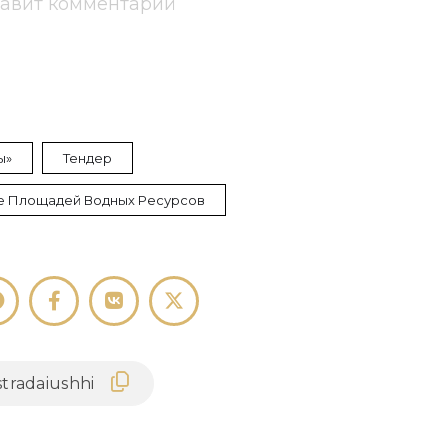
тавит комментарий
ы»
Тендер
 Площадей Водных Ресурсов