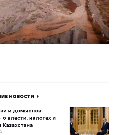
НИЕ НОВОСТИ
ики и домыслов:
 о власти, налогах и
 Казахстана
15