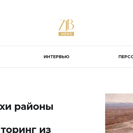
ИНТЕРВЬЮ
ПЕРС
хи районы
торинг из