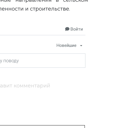
ьные направления в сельском
енности и строительстве.
Войти
Новейшие
тавит комментарий