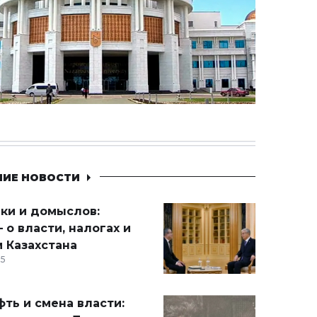
НИЕ НОВОСТИ
ики и домыслов:
 о власти, налогах и
 Казахстана
15
ть и смена власти: