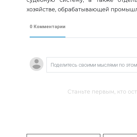
судебную систему, а также отдел
хозяйстве, обрабатывающей промышл
0 Комментарии
Станьте первым, кто ос