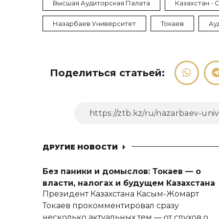
Высшая Аудиторская Палата
Казахстан -
Назарбаев Университет
Токаев
Ау
Поделиться статьей:
ДРУГИЕ НОВОСТИ
Без паники и домыслов: Токаев — о
власти, налогах и будущем Казахстана
Президент Казахстана Касым-Жомарт
Токаев прокомментировал сразу
несколько актуальных тем — от слухов о