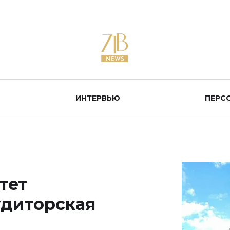
ИНТЕРВЬЮ
ПЕРС
тет
удиторская