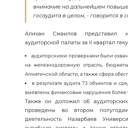
внимание на дальнейшем повыше
госаудита в целом, - говорится в
Алихан Смаилов представил и
аудиторской палаты за II квартал тек
аудиторскими проверками были охваче
на железнодорожную отрасль, бюджеты 
Алматинской области, а также сфера обес
в результате аудита 73 объектов и сре
выявлены финансовые нарушения более ч
Также он доложил об аудиторских
проведены во втором полугодии
деятельность Назарбаев Универси