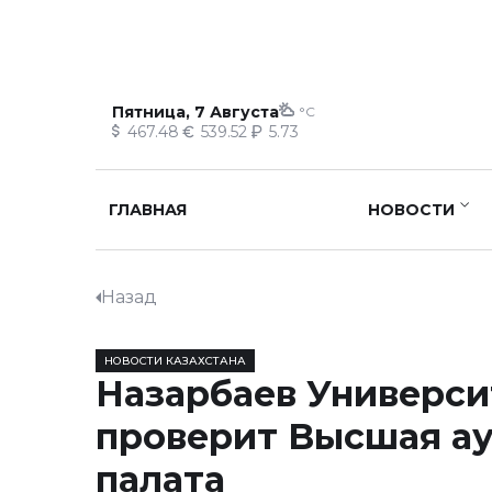
Пятница, 7 Августа
°C
467.48
539.52
5.73
ГЛАВНАЯ
НОВОСТИ
Назад
НОВОСТИ КАЗАХСТАНА
Назарбаев Универси
проверит Высшая а
палата