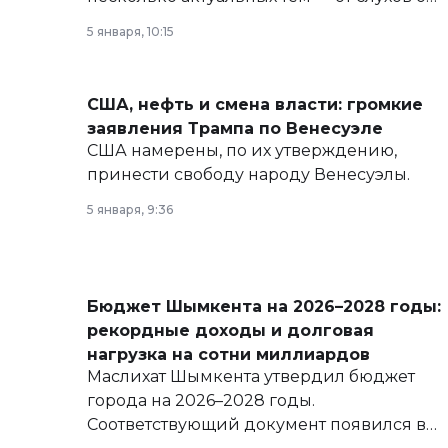
политических реформах до вопросов
5 января, 10:15
армии, экономики и личного здоровья.
США, нефть и смена власти: громкие
заявления Трампа по Венесуэле
США намерены, по их утверждению,
принести свободу народу Венесуэлы.
5 января, 9:36
Бюджет Шымкента на 2026–2028 годы:
рекордные доходы и долговая
нагрузка на сотни миллиардов
Маслихат Шымкента утвердил бюджет
города на 2026–2028 годы.
Соответствующий документ появился в