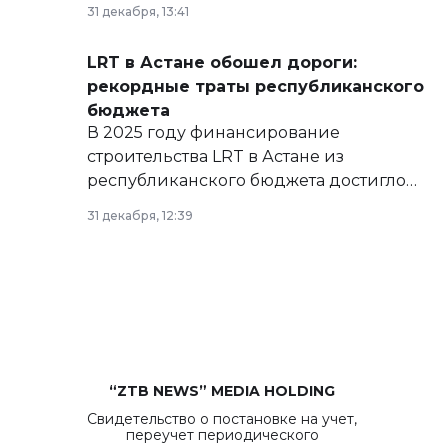
базе нормативных правовых актов и на
31 декабря, 13:41
сайте маслихат города.
LRT в Астане обошел дороги:
рекордные траты республиканского
бюджета
В 2025 году финансирование
строительства LRT в Астане из
республиканского бюджета достигло
рекордных объемов.
31 декабря, 12:39
“ZTB NEWS” MEDIA HOLDING
Свидетельство о постановке на учет,
переучет периодического