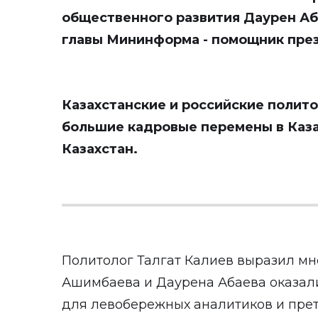
общественного развития Даурен Аб
главы Мининформа - помощник през
Казахстанские и российские полит
большие кадровые перемены в Каз
Казахстан
.
Политолог Талгат Калиев выразил мн
Ашимбаева и Даурена Абаева оказал
для левобережных аналитиков и прет