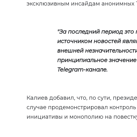
эксклюзивным инсайдам анонимных T
"За последний период это 
источником новостей явл
внешней незначительности
принципиальное значение",
Telegram-канале.
Калиев добавил, что, по сути, прези
случае продемонстрировал контрол
инициативы и монополию на повестку