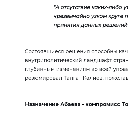
"А отсутствие каких-либо у
чрезвычайно узком круге 
принятия данных решений л
Состоявшиеся решения способны кач
внутриполитический ландшафт стран
глубинным изменениям во всей упра
резюмировал Талгат Калиев, пожелав
Назначение Абаева - компромисс То