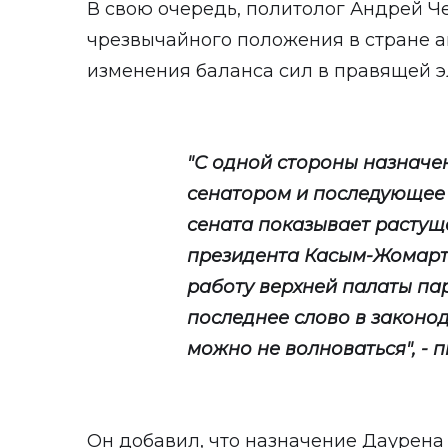
В свою очередь, политолог Андрей Ч
чрезвычайного положения в стране а
изменения баланса сил в правящей э
"С одной стороны назнач
сенатором и последующее
сената показывает растущ
президента Касым-Жомарта
работу верхней палаты па
последнее слово в законо
можно не волноваться", - 
Он добавил, что назначение Даурена