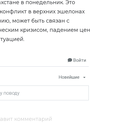
хстане в понедельник. Это
конфликт в верхних эшелонах
нию, может быть связан с
ческим кризисом, падением цен
итуацией.
Войти
Новейшие
тавит комментарий