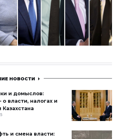
НИЕ НОВОСТИ
ики и домыслов:
 о власти, налогах и
 Казахстана
15
ть и смена власти: