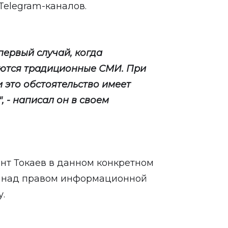
elegram-каналов.
первый случай, когда
яются традиционные СМИ. При
 это обстоятельство имеет
 - написал он в своем
дент Токаев в данном конкретном
ь над правом информационной
.