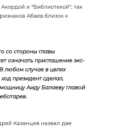
кордой и "Библиотекой", так
признаков Абаев близок к
то со стороны главы
ет означать приглашение экс-
В любом случае в целях
ход президент сделал,
мощницу Аиду Балаеву главой
еботарев.
дрей Казанцев назвал две