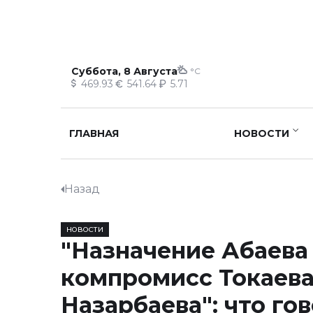
Суббота, 8 Августа
°C
469.93
541.64
5.71
ГЛАВНАЯ
НОВОСТИ
Назад
НОВОСТИ
"Назначение Абаева 
компромисс Токаева
Назарбаева": что го