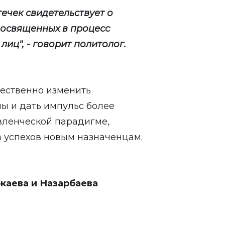
течек свидетельствует о
посвященных в процесс
иц", - говорит политолог.
ественно изменить
ы и дать импульс более
вленческой парадигме,
 успехов новым назначенцам.
каева и Назарбаева