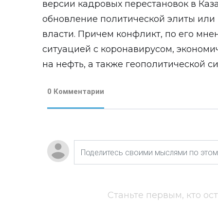
версии кадровых перестановок в Каза
обновление политической элиты или 
власти. Причем конфликт, по его мне
ситуацией с коронавирусом, экономи
на нефть, а также геополитической с
0 Комментарии
Станьте первым, кто ос