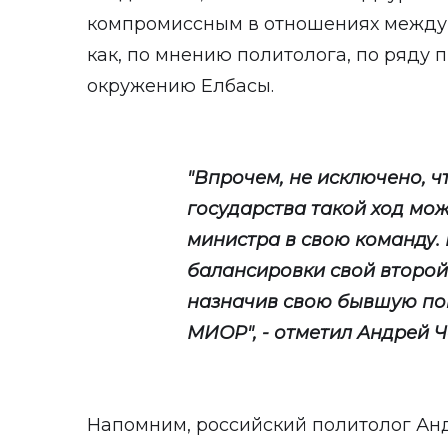
компромиссным в отношениях между А
как, по мнению политолога, по ряду 
окружению Елбасы.
"Впрочем, не исключено, ч
государства такой ход мож
министра в свою команду. 
балансировки свой второй 
назначив свою бывшую по
МИОР", - отметил Андрей Ч
Напомним, российский политолог Ан