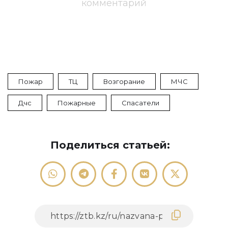
комментарий
Пожар
ТЦ
Возгорание
МЧС
Дчс
Пожарные
Спасатели
Поделиться статьей: