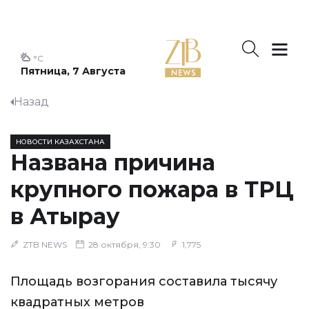
°C
Пятница, 7 Августа
Назад
НОВОСТИ КАЗАХСТАНА
Названа причина
крупного пожара в ТРЦ
в Атырау
ZTB NEWS
28 октября, 9:30
1,775
Площадь возгорания составила тысячу
квадратных метров