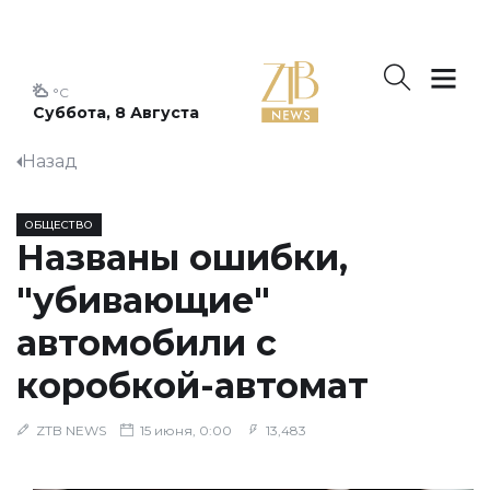
°C
Суббота, 8 Августа
Назад
ОБЩЕСТВО
Названы ошибки,
"убивающие"
автомобили с
коробкой-автомат
ZTB NEWS
15 июня, 0:00
13,483