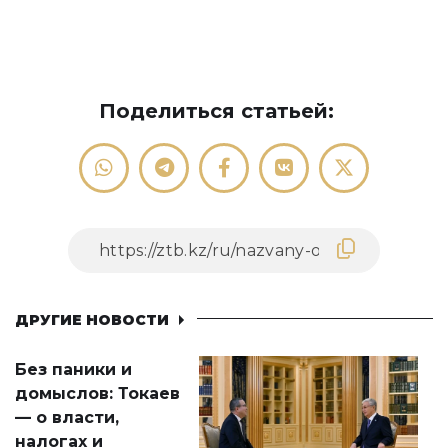
Поделиться статьей:
ДРУГИЕ НОВОСТИ
Без паники и
домыслов: Токаев
— о власти,
налогах и