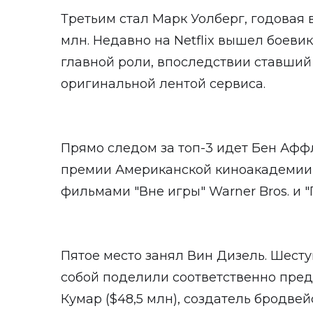
Третьим стал Марк Уолберг, годовая 
млн. Недавно на Netflix вышел боеви
главной роли, впоследствии ставший
оригинальной лентой сервиса.
Прямо следом за топ-3 идет Бен Аффл
премии Американской киноакадемии, 
фильмами "Вне игры" Warner Bros. и "П
Пятое место занял Вин Дизель. Шес
собой поделили соответственно пре
Кумар ($48,5 млн), создатель бродвей