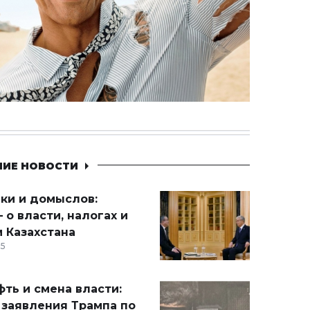
НИЕ НОВОСТИ
ики и домыслов:
 о власти, налогах и
 Казахстана
15
ть и смена власти:
 заявления Трампа по