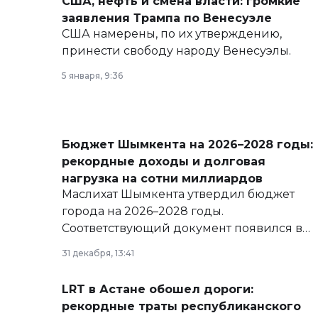
США, нефть и смена власти: громкие
заявления Трампа по Венесуэле
США намерены, по их утверждению,
принести свободу народу Венесуэлы.
5 января, 9:36
Бюджет Шымкента на 2026–2028 годы:
рекордные доходы и долговая
нагрузка на сотни миллиардов
Маслихат Шымкента утвердил бюджет
города на 2026–2028 годы.
Соответствующий документ появился в
базе нормативных правовых актов и на
31 декабря, 13:41
сайте маслихат города.
LRT в Астане обошел дороги:
рекордные траты республиканского