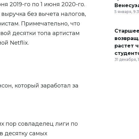
ня 2019-го по 1 июня 2020-го.
Венесуэ
5 января, 9:
выручка без вычета налогов,
истам. Примечательно, что
Старшее
вой десятки топа артистам
возвраща
й Netflix.
растет 
студент
31 декабря, 
сон, который заработал за
х пор совладелец лиги по
в десятку самых