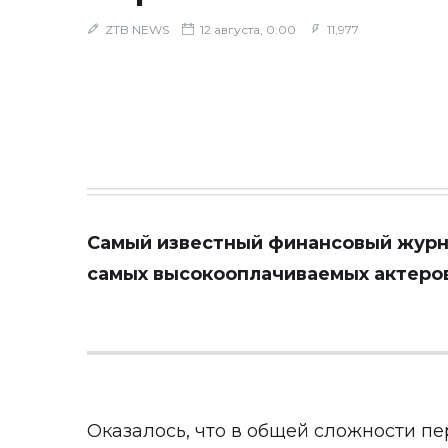
ZTB NEWS
12 августа, 0:00
11,977
Самый известный финансовый журна
самых высокооплачиваемых актеров
Оказалось, что в общей сложности пе