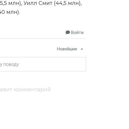
5 млн), Уилл Смит (44,5 млн),
0 млн).
Войти
Новейшие
тавит комментарий