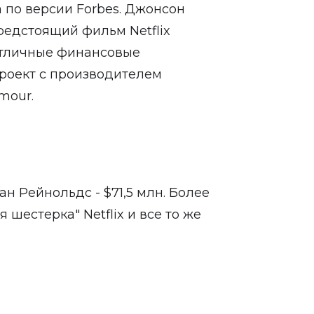
 по версии Forbes. Джонсон
предстоящий фильм Netflix
 отличные финансовые
проект с производителем
mour.
н Рейнольдс - $71,5 млн. Более
шестерка" Netflix и все то же