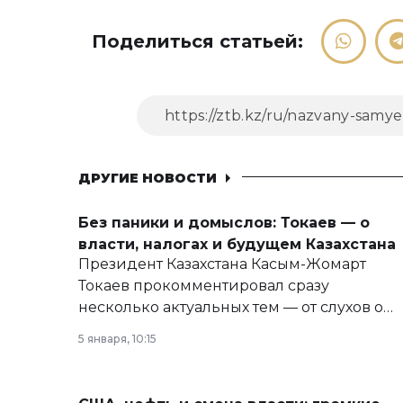
Поделиться статьей:
ДРУГИЕ НОВОСТИ
Без паники и домыслов: Токаев — о
власти, налогах и будущем Казахстана
Президент Казахстана Касым-Жомарт
Токаев прокомментировал сразу
несколько актуальных тем — от слухов о
политических реформах до вопросов
5 января, 10:15
армии, экономики и личного здоровья.