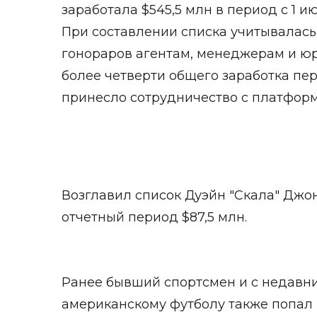
заработала $545,5 млн в период с 1 ию
При составлении списка учитывалась 
гонораров агентам, менеджерам и юр
более четверти общего заработка пер
принесло сотрудничество с платформо
Возглавил список Дуэйн "Скала" Джон
отчетный период $87,5 млн.
Ранее бывший спортсмен и с недавни
американскому футболу также попал 