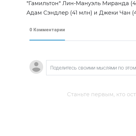
"Гамильтон" Лин-Мануэль Миранда (45,
Адам Сэндлер (41 млн) и Джеки Чан (4
0 Комментарии
Станьте первым, кто ос