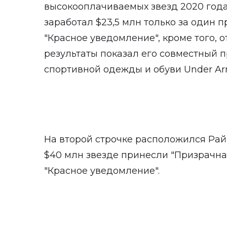
высокооплачиваемых звезд 2020 года
заработал $23,5 млн только за один 
"Красное уведомление", кроме того,
результаты показал его совместный 
спортивной одежды и обуви Under Ar
На второй строчке расположился Райа
$40 млн звезде принесли "Призрачная 
"Красное уведомление".