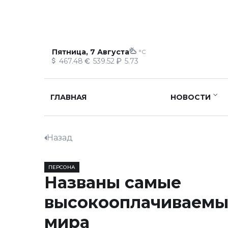
Пятница, 7 Августа
°C
467.48
539.52
5.73
ГЛАВНАЯ
НОВОСТИ
Назад
ПЕРСОНА
Названы самые
высокооплачиваемы
мира