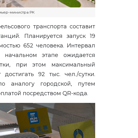
мьер-министра РК
ельсового транспорта составит
танций. Планируется запуск 19
мостью 652 человека. Интервал
а начальном этапе ожидается
утки, при этом максимальный
достигать 92 тыс. чел./сутки.
о аналогу городской, путем
оплатой посредством QR-кода.