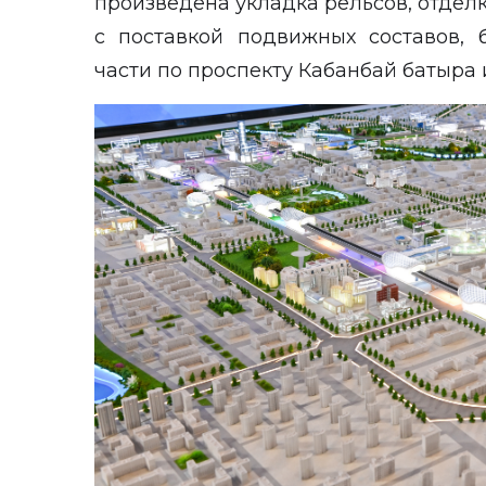
произведена укладка рельсов, отделк
с поставкой подвижных составов, 
части по проспекту Кабанбай батыра 