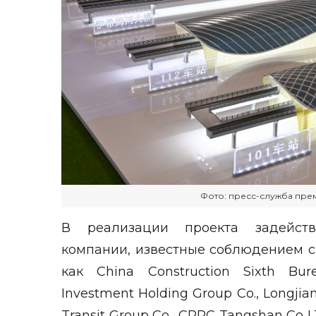
Фото: пресс-служба пре
В реализации проекта задейств
компании, известные соблюдением с
как China Construction Sixth Bur
Investment Holding Group Co., Longjian
Transit Group Co., CRRC Tangshan Co L