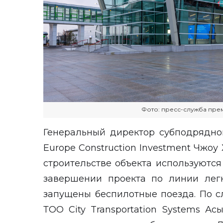
Фото: пресс-служба пре
Генеральный директор субподрядной
Europe Construction Investment Чжоу
строительстве объекта используютс
завершении проекта по линии легк
запущены беспилотные поезда. По 
ТОО City Transportation Systems А