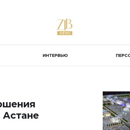
ИНТЕРВЬЮ
ПЕРС
ершения
в Астане