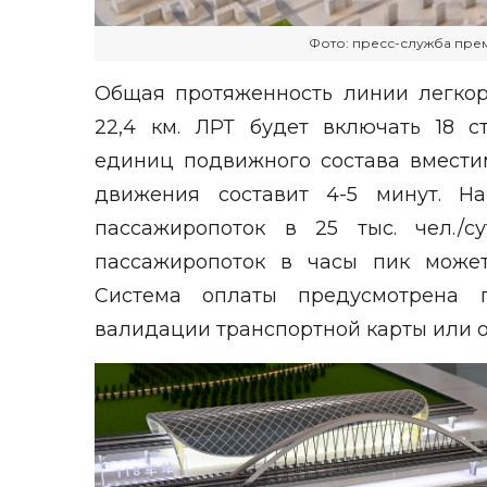
Фото: пресс-служба пре
Общая протяженность линии легкор
22,4 км. ЛРТ будет включать 18 с
единиц подвижного состава вмести
движения составит 4-5 минут. Н
пассажиропоток в 25 тыс. чел./с
пассажиропоток в часы пик может 
Система оплаты предусмотрена п
валидации транспортной карты или 