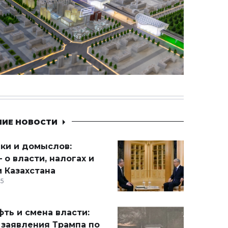
НИЕ НОВОСТИ
ики и домыслов:
 о власти, налогах и
 Казахстана
15
ть и смена власти:
 заявления Трампа по