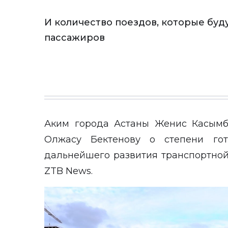
И количество поездов, которые буд
пассажиров
Аким города Астаны Женис Касымб
Олжасу Бектенову о степени гот
дальнейшего развития транспортной
ZTB News
.