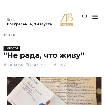
°C
Воскресенье, 9 Августа
Назад
НОВОСТИ
"Не рада, что живу"
ZTB NEWS
29 июня, 0:00
9,274