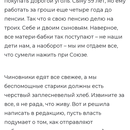
покупать дорогой уголь. Сыну 59 лет, но ему
работать за гроши еще четыре года до
пенсии. Так что я свою пенсию делю на
троих. Себе и двоим сыновьям. Наверное,
все матери-бабки так поступают – не наши
дети нам, а наоборот – мы им отдаем все,
что сумели нажить при Союзе.
Чиновники едят все свежее, а мы
беспомощные старики должны есть
черствый заплесневелый хлеб. Извините за
все, я не рада, что живу. Вот и решила
написать в редакцию, пусть власть
подумает о том, как отправляют