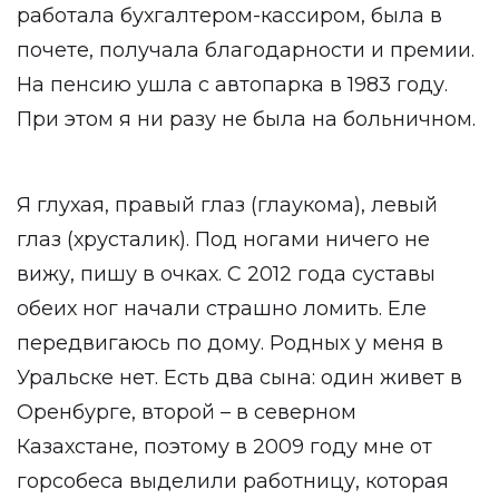
работала бухгалтером-кассиром, была в
почете, получала благодарности и премии.
На пенсию ушла с автопарка в 1983 году.
При этом я ни разу не была на больничном.
Я глухая, правый глаз (глаукома), левый
глаз (хрусталик). Под ногами ничего не
вижу, пишу в очках. С 2012 года суставы
обеих ног начали страшно ломить. Еле
передвигаюсь по дому. Родных у меня в
Уральске нет. Есть два сына: один живет в
Оренбурге, второй – в северном
Казахстане, поэтому в 2009 году мне от
горсобеса выделили работницу, которая