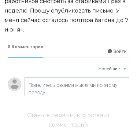
работников смотреть за стариками 1 раз в
неделю. Прошу опубликовать письмо. У
меня сейчас осталось полтора батона до 7
июня».
0 Комментарии
Войти
Новейшие
Станьте первым, кто оставит
комментарий