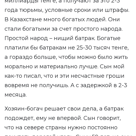
миллиарды тенге, а получают за это 2-3
года тюрьмы, условные сроки или штрафы.
В Казахстане много богатых людей. Они
стали богатыми за счет простого народа.
Простой народ – нищий батрак. Богатые
платили бы батракам не 25-30 тысяч тенге,
а гораздо больше, чтобы можно было жить
морально и материально лучше. Сын мой
как-то писал, что и эти несчастные гроши
вовремя не получишь. А с задержкой в 2-3
месяца.
Хозяин-богач решает свои дела, а батрак
подождет, ему не впервой. Сын говорит,
что на севере страны нужно постоянно