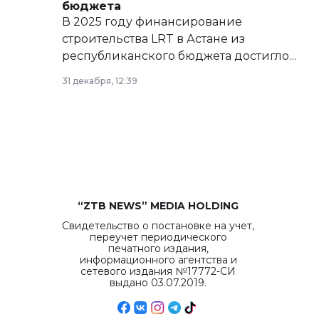
бюджета
В 2025 году финансирование
строительства LRT в Астане из
республиканского бюджета достигло
рекордных объемов.
31 декабря, 12:39
“ZTB NEWS” MEDIA HOLDING
Свидетельство о постановке на учет,
переучет периодического
печатного издания,
информационного агентства и
сетевого издания №17772-СИ
выдано 03.07.2019.