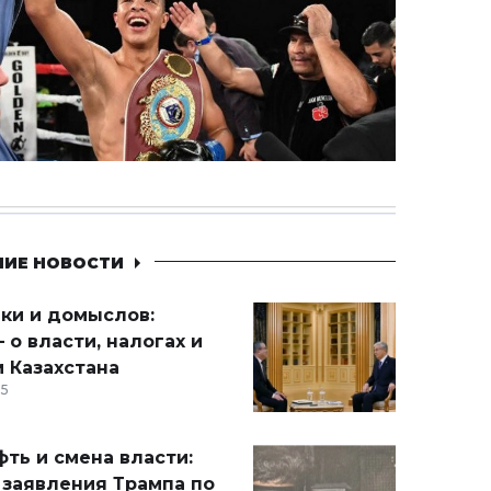
НИЕ НОВОСТИ
ики и домыслов:
 о власти, налогах и
 Казахстана
15
ть и смена власти:
 заявления Трампа по