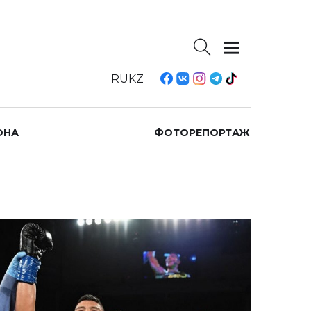
RU
KZ
ОНА
ФОТОРЕПОРТАЖ