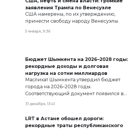
США, нефть и смена власти: громкие
заявления Трампа по Венесуэле
США намерены, по их утверждению,
принести свободу народу Венесуэлы.
5 января, 9:36
Бюджет Шымкента на 2026–2028 годы:
рекордные доходы и долговая
нагрузка на сотни миллиардов
Маслихат Шымкента утвердил бюджет
города на 2026–2028 годы.
Соответствующий документ появился в
базе нормативных правовых актов и на
31 декабря, 13:41
сайте маслихат города.
LRT в Астане обошел дороги:
рекордные траты республиканского