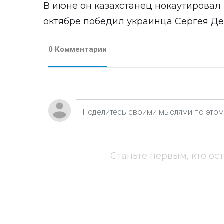
В июне он казахстанец нокаутировал 
октябре победил украинца Сергея Де
0 Комментарии
Станьте первым, кто ос