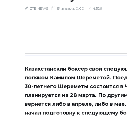
ZTB NEWS
13 января, 0:00
4,526
Казахстанский боксер свой следую
поляком Камилом Шереметой. Поеди
30-летнего Шереметы состоится в 
планируется на 28 марта. По други
вернется либо в апреле, либо в мае
начал подготовку к следующему бо