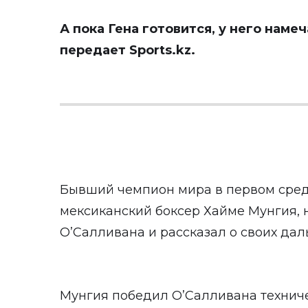
А пока Гена готовится, у него нам
передает
Sports.kz
.
Бывший чемпион мира в первом сред
мексиканский боксер Хайме Мунгия, 
О’Салливана и рассказал о своих дал
Мунгия победил О’Салливана техничес