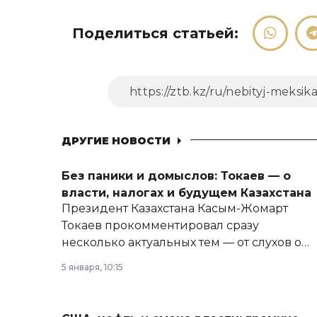
Поделиться статьей:
ДРУГИЕ НОВОСТИ
Без паники и домыслов: Токаев — о
власти, налогах и будущем Казахстана
Президент Казахстана Касым-Жомарт
Токаев прокомментировал сразу
несколько актуальных тем — от слухов о
политических реформах до вопросов
5 января, 10:15
армии, экономики и личного здоровья.