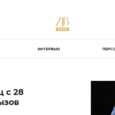
ИНТЕРВЬЮ
ПЕРС
 с 28
ызов