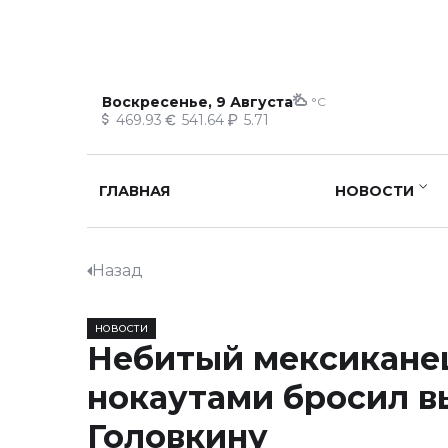
Воскресенье, 9 Августа
°C
469.93
541.64
5.71
ГЛАВНАЯ
НОВОСТИ
Назад
НОВОСТИ
Небитый мексиканец
нокаутами бросил в
Головкину