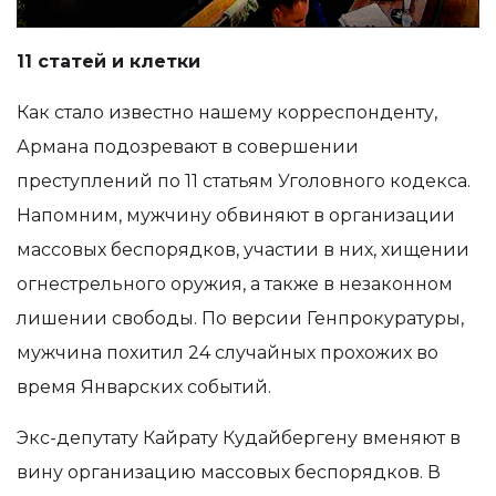
11 статей и клетки
Как стало известно нашему корреспонденту,
Армана подозревают в совершении
преступлений по 11 статьям Уголовного кодекса.
Напомним, мужчину обвиняют в организации
массовых беспорядков, участии в них, хищении
огнестрельного оружия, а также в незаконном
лишении свободы. По версии Генпрокуратуры,
мужчина похитил 24 случайных прохожих во
время Январских событий.
Экс-депутату Кайрату Кудайбергену вменяют в
вину организацию массовых беспорядков. В