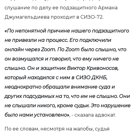
слушание по делу ее подзащитного Армана
Джумагельдиева проходит в СИЗО-72.
«По непонятной причине нашего подзащитного
не привезли на процесс. Его подключили
онлайн через
Zoom
. По
Zoom
было слышно, что
он возмущался и говорил, что ему ничего не
слышно. Он и защитник Виктор Кривоносов,
который находился с ним в СИЗО ДКНБ,
неоднократно обращали внимание суда и
других подсудимых на то, что им не слышно. Они
не слышали никого, кроме судьи. Это нарушение
было нами установлено»
, - сказала адвокат.
По ее словам, несмотря на жалобы, судья