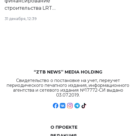
финансирование
строительства LRT
в Астане из
31 декабря, 12:39
республиканского
бюджета достигло
рекордных
объемов.
“ZTB NEWS” MEDIA HOLDING
Свидетельство о постановке на учет, переучет
периодического печатного издания, информационного
агентства и сетевого издания №17772-СИ выдано
03.07.2019.
О ПРОЕКТЕ
РЕДАКЦИЯ