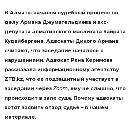
В Алматы начался судебный процесс по
делу Армана Джумагельдиева и экс-
депутата алматинского маслихата Кайрата
Кудайбергена. Адвокаты Дикого Армана
считают, что заседание началось с
нарушениями. Адвокат Рена Керимова
рассказала информационному агентству
ZTB.kz, что ее подзащитный участвует в
заседании через
Zoom
, ему не слышно, что
происходит в зале суда. Почему адвокаты
хотят заявить отвод судье – в нашем
материале.