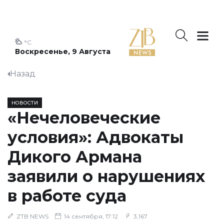
°C
Воскресенье, 9 Августа
Назад
НОВОСТИ
«Нечеловеческие
условия»: Адвокаты
Дикого Армана
заявили о нарушениях
в работе суда
ZTB NEWS
14 сентября, 17:12
3,167