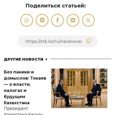
Поделиться статьей:
ДРУГИЕ НОВОСТИ
Без паники и
домыслов: Токаев
— о власти,
налогах и
будущем
Казахстана
Президент
Казахстана Касым-