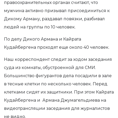
правоохранительных органах считают, что
мужчина активно призывал присоединиться к
Дикому Арману, раздавал повязки, разбивал
людей на группы по 10 человек.
По делу Дикого Армана и Кайрата
Кудайбергена проходят еще около 40 человек.
Наш корреспондент следит за ходом заседания
суда из комнаты, обустроенной для СМИ.
Большинство фигурантов дела посадили в зале
в тесные клетки по несколько человек. Перед
клетками сидят их защитники. При этом Кайрата
Кудайбергена и Армана Джумагельдиева на
видеотрансляции заседания для журналистов
не видно.