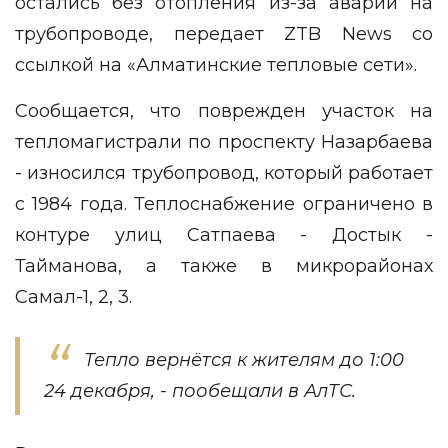
остались без отопления из-за аварии на
трубопроводе, передает
ZTB News
со
ссылкой на «Алматинские тепловые сети».
Сообщается, что поврежден участок на
тепломагистрали по проспекту Назарбаева
- износился трубопровод, который работает
с 1984 года. Теплоснабжение ограничено в
контуре улиц Сатпаева - Достык -
Тайманова, а также в микрорайонах
Самал-1, 2, 3.
Тепло вернётся к жителям до 1:00
24 декабря, - пообещали в АлТС.