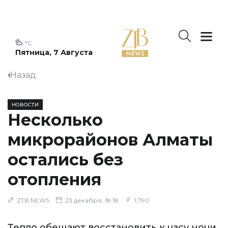
°C
Пятница, 7 Августа
Назад
НОВОСТИ
Несколько
микрорайонов Алматы
остались без
отопления
ZTB NEWS
23 декабря, 18:18
1,790
Тепло обещают восстановить к часу ночи