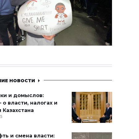
НИЕ НОВОСТИ
ики и домыслов:
 о власти, налогах и
 Казахстана
15
ть и смена власти: