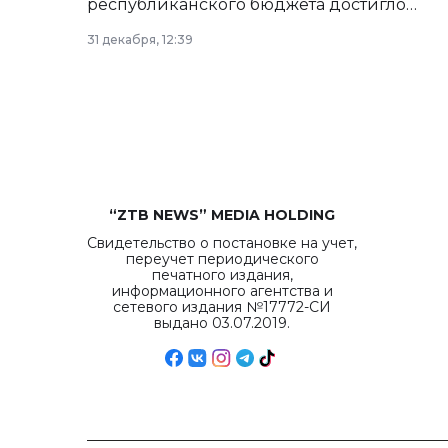
республиканского бюджета достигло
рекордных объемов.
31 декабря, 12:39
“ZTB NEWS” MEDIA HOLDING
Свидетельство о постановке на учет,
переучет периодического
печатного издания,
информационного агентства и
сетевого издания №17772-СИ
выдано 03.07.2019.