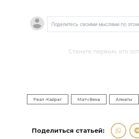
Станьте первым, кто ос
Реал -Кайрат
Матч Века
Алматы
Поделиться статьей: