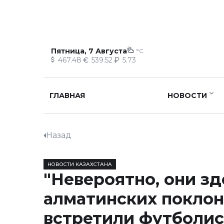
Пятница, 7 Августа
°C
467.48
539.52
5.73
ГЛАВНАЯ
НОВОСТИ
Назад
НОВОСТИ КАЗАХСТАНА
"Невероятно, они зд
алматинских покло
встретили футболис