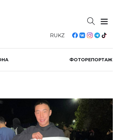
RU
KZ
ОНА
ФОТОРЕПОРТАЖ