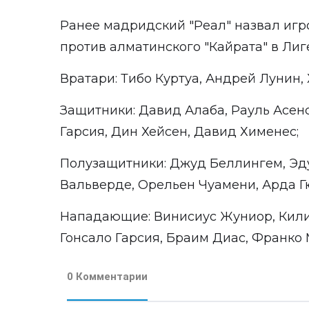
Ранее мадридский "Реал" назвал игр
против алматинского "Кайрата" в Ли
Вратари: Тибо Куртуа, Андрей Лунин,
Защитники: Давид Алаба, Рауль Асен
Гарсия, Дин Хейсен, Давид Хименес;
Полузащитники: Джуд Беллингем, Эд
Вальверде, Орельен Чуамени, Арда Г
Нападающие: Винисиус Жуниор, Кили
Гонсало Гарсия, Браим Диас, Франко 
0 Комментарии