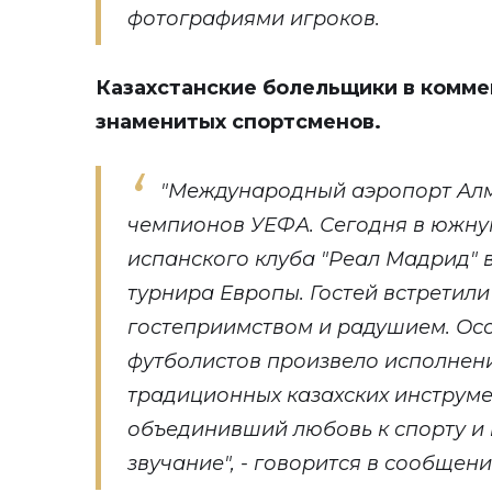
фотографиями игроков.
Казахстанские болельщики в комме
знаменитых спортсменов.
"Международный аэропорт Алм
чемпионов УЕФА. Сегодня в южну
испанского клуба "Реал Мадрид" 
турнира Европы. Гостей встретили
гостеприимством и радушием. Ос
футболистов произвело исполнен
традиционных казахских инструме
объединивший любовь к спорту и
звучание", -
говорится
в сообщени