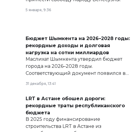
5 января, 9:36
Бюджет Шымкента на 2026–2028 годы:
рекордные доходы и долговая
нагрузка на сотни миллиардов
Маслихат Шымкента утвердил бюджет
города на 2026–2028 годы.
Соответствующий документ появился в
базе нормативных правовых актов и на
31 декабря, 13:41
сайте маслихат города.
LRT в Астане обошел дороги:
рекордные траты республиканского
бюджета
В 2025 году финансирование
строительства LRT в Астане из