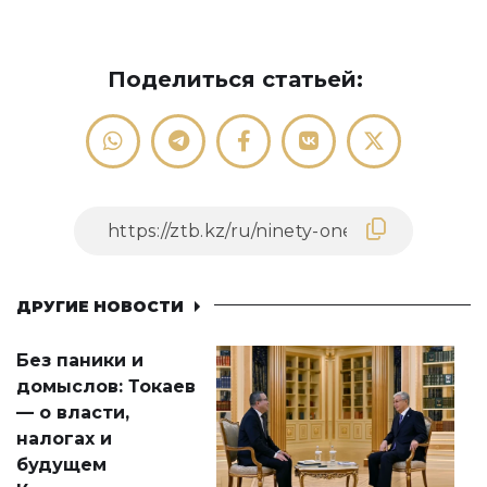
Поделиться статьей:
ДРУГИЕ НОВОСТИ
Без паники и
домыслов: Токаев
— о власти,
налогах и
будущем