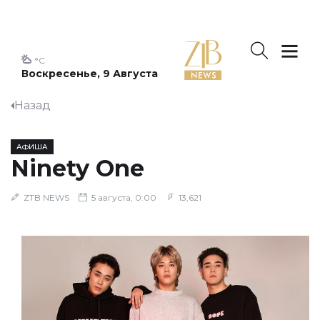
°C
Воскресенье, 9 Августа
Назад
АФИША
Ninety One
ZTB NEWS
5 августа, 0:00
13,621