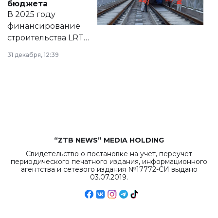
бюджета
на сайте маслихат
В 2025 году
города.
финансирование
строительства LRT
в Астане из
31 декабря, 12:39
республиканского
бюджета достигло
рекордных
объемов.
“ZTB NEWS” MEDIA HOLDING
Свидетельство о постановке на учет, переучет
периодического печатного издания, информационного
агентства и сетевого издания №17772-СИ выдано
03.07.2019.