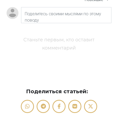
Станьте первым, кто оставит
комментарий
Поделиться статьей: