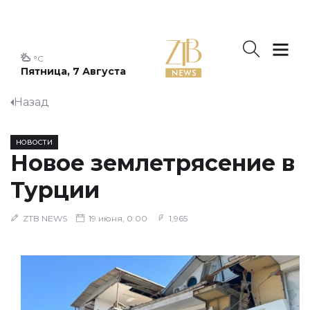
°C
Пятница, 7 Августа
Назад
НОВОСТИ
Новое землетрясение в
Турции
ZTB NEWS
19 июня, 0:00
1,965