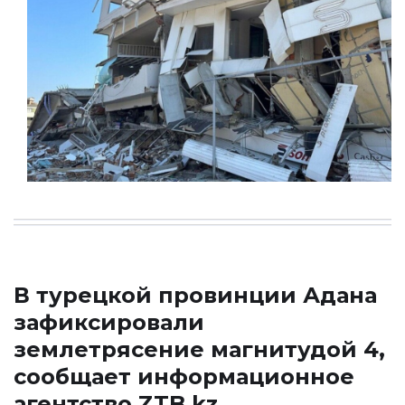
В турецкой провинции Адана
зафиксировали
землетрясение магнитудой 4,
сообщает информационное
агентство ZTB.kz.