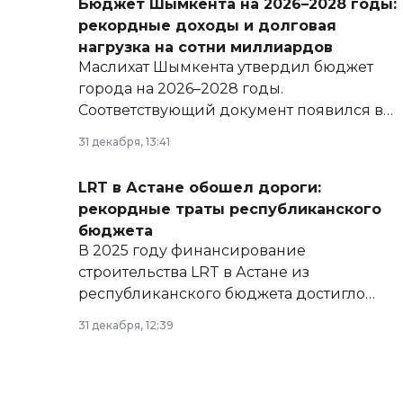
Бюджет Шымкента на 2026–2028 годы:
рекордные доходы и долговая
нагрузка на сотни миллиардов
Маслихат Шымкента утвердил бюджет
города на 2026–2028 годы.
Соответствующий документ появился в
базе нормативных правовых актов и на
31 декабря, 13:41
сайте маслихат города.
LRT в Астане обошел дороги:
рекордные траты республиканского
бюджета
В 2025 году финансирование
строительства LRT в Астане из
республиканского бюджета достигло
рекордных объемов.
31 декабря, 12:39