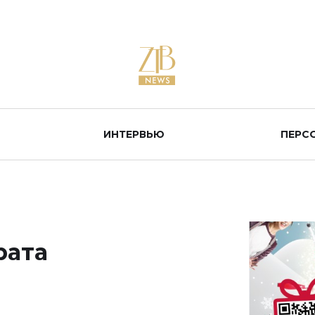
ИНТЕРВЬЮ
ПЕРС
рата