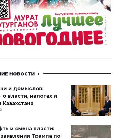
НИЕ НОВОСТИ
ики и домыслов:
 о власти, налогах и
 Казахстана
15
ть и смена власти:
 заявления Трампа по