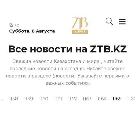
°C
Суббота, 8 Августа
Все новости на ZTB.KZ
Свежие новости Казахстана и мира , читайте
последние новости на сегодня. Читайте свежие
новости в разделе (новости) Узнавайте первыми о
важных событиях.
...
1158
1159
1160
1161
1162
1163
1164
1165
116