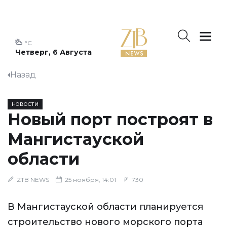
°C
Четверг, 6 Августа
Назад
НОВОСТИ
Новый порт построят в
Мангистауской
области
ZTB NEWS
25 ноября, 14:01
730
В Мангистауской области планируется
строительство нового морского порта