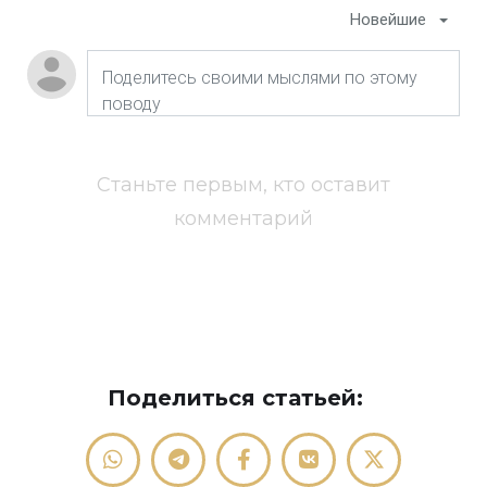
Новейшие
Станьте первым, кто оставит
комментарий
Поделиться статьей: